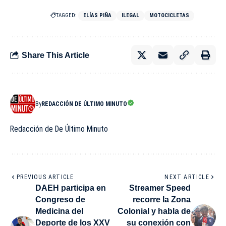
TAGGED:
ELÍAS PIÑA
ILEGAL
MOTOCICLETAS
Share This Article
By
REDACCIÓN DE ÚLTIMO MINUTO
Redacción de De Último Minuto
PREVIOUS ARTICLE
NEXT ARTICLE
DAEH participa en
Streamer Speed
Congreso de
recorre la Zona
Medicina del
Colonial y habla de
Deporte de los XXV
su conexión con