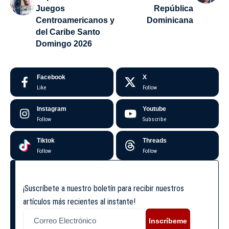
Juegos
República
Centroamericanos y
Dominicana
del Caribe Santo
Domingo 2026
Facebook
X
Like
Follow
Instagram
Youtube
Follow
Subscribe
Tiktok
Threads
Follow
Follow
¡Suscríbete a nuestro boletín para recibir nuestros
artículos más recientes al instante!
Inscríbeme