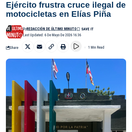
Ejército frustra cruce ilegal de
motocicletas en Elías Piña
By
REDACCIÓN DE ÚLTIMO MINUTO
Last Updated: 6 De Mayo De 2026 16:36
Share
1 Min Read