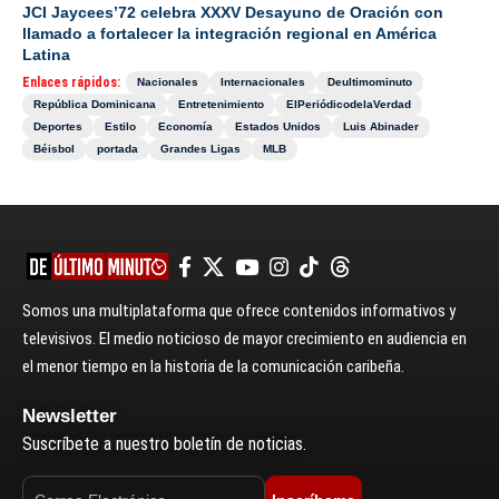
JCI Jaycees’72 celebra XXXV Desayuno de Oración con
llamado a fortalecer la integración regional en América
Latina
Enlaces rápidos:
Nacionales
Internacionales
Deultimominuto
República Dominicana
Entretenimiento
ElPeriódicodelaVerdad
Deportes
Estilo
Economía
Estados Unidos
Luis Abinader
Béisbol
portada
Grandes Ligas
MLB
Somos una multiplataforma que ofrece contenidos informativos y
televisivos. El medio noticioso de mayor crecimiento en audiencia en
el menor tiempo en la historia de la comunicación caribeña.
Newsletter
Suscríbete a nuestro boletín de noticias.