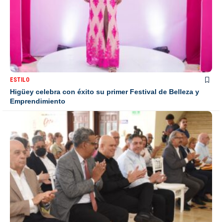
ESTILO
Higüey celebra con éxito su primer Festival de Belleza y
Emprendimiento