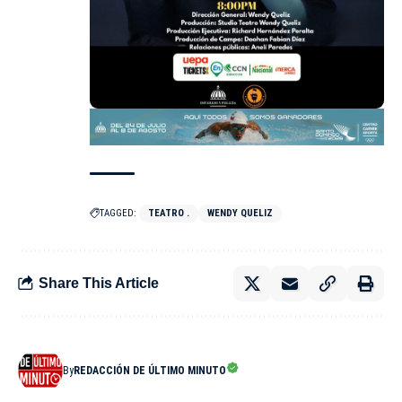
TAGGED:
TEATRO .
WENDY QUELIZ
Share This Article
By
REDACCIÓN DE ÚLTIMO MINUTO