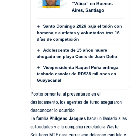
“Vitico” en Buenos
Aires, Santiago
Santo Domingo 2026 baja el telón con
homenaje a atletas y voluntarios tras 16
días de competición
Adolescente de 15 años muere
ahogado en playa Oasis de Juan Dolio
Vicepresidenta Raquel Peña entrega
techado escolar de RD$38 millones en
Guayacanal
Posteriormente, al presentarse en el
destacamento, los agentes de turno aseguraron
desconocer lo ocurrido.
La familia
Philgens Jacques
hace un llamado a las
autoridades y a la compañía recicladora Waste
Solutions MTE para cerrar ese doloroso capítulo y