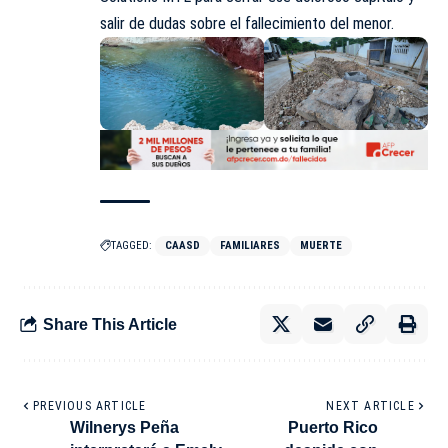
salir de dudas sobre el fallecimiento del menor.
TAGGED:
CAASD
FAMILIARES
MUERTE
Share This Article
PREVIOUS ARTICLE
NEXT ARTICLE
Wilnerys Peña
Puerto Rico