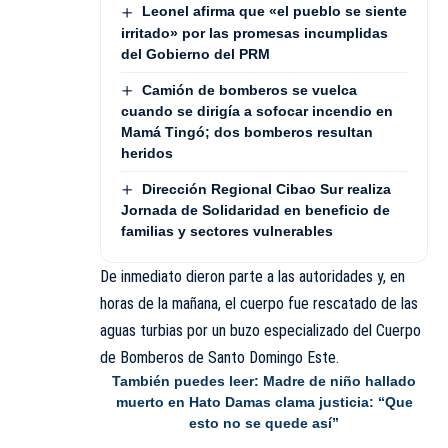
Leonel afirma que «el pueblo se siente
irritado» por las promesas incumplidas
del Gobierno del PRM
Camión de bomberos se vuelca
cuando se dirigía a sofocar incendio en
Mamá Tingó; dos bomberos resultan
heridos
Dirección Regional Cibao Sur realiza
Jornada de Solidaridad en beneficio de
familias y sectores vulnerables
De inmediato dieron parte a las autoridades y, en
horas de la mañana, el cuerpo fue rescatado de las
aguas turbias por un buzo especializado del Cuerpo
de Bomberos de Santo Domingo Este.
También puedes leer:
Madre de niño hallado
muerto en Hato Damas clama justicia: “Que
esto no se quede así”