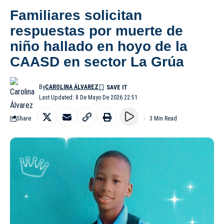
Familiares solicitan
respuestas por muerte de
niño hallado en hoyo de la
CAASD en sector La Grúa
By
CAROLINA ÁLVAREZ
Last Updated: 8 De Mayo De 2026 22:51
Share
3 Min Read