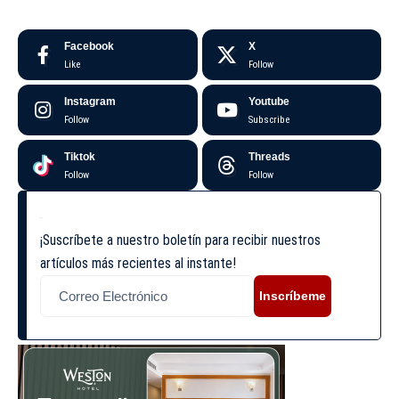
Facebook
X
Like
Follow
Instagram
Youtube
Follow
Subscribe
Tiktok
Threads
Follow
Follow
¡Suscríbete a nuestro boletín para recibir nuestros
artículos más recientes al instante!
Inscríbeme