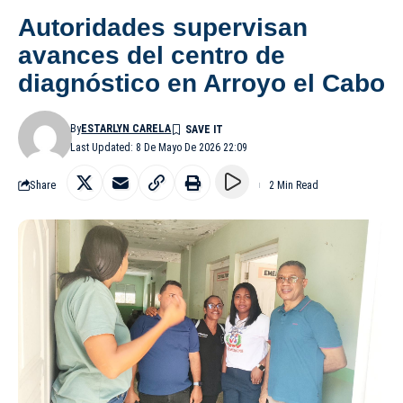
Autoridades supervisan
avances del centro de
diagnóstico en Arroyo el Cabo
By
ESTARLYN CARELA
Last Updated: 8 De Mayo De 2026 22:09
Share
2 Min Read