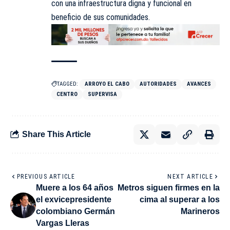
con una infraestructura digna y funcional en
beneficio de sus comunidades.
TAGGED:
ARROYO EL CABO
AUTORIDADES
AVANCES
CENTRO
SUPERVISA
Share This Article
PREVIOUS ARTICLE
NEXT ARTICLE
Muere a los 64 años
Metros siguen firmes en la
el exvicepresidente
cima al superar a los
colombiano Germán
Marineros
Vargas Lleras