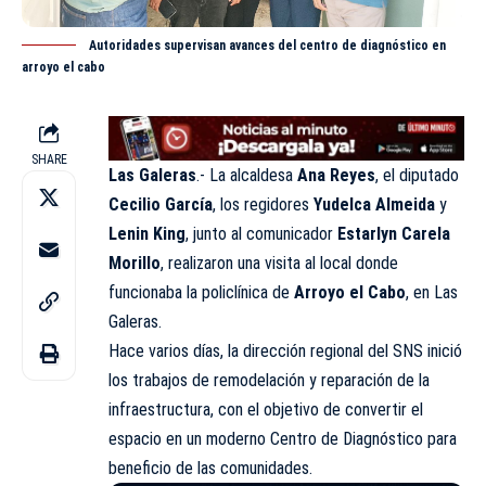
Autoridades supervisan avances del centro de diagnóstico en
arroyo el cabo
SHARE
Las Galeras
.- La alcaldesa
Ana Reyes
, el diputado
Cecilio García
, los regidores
Yudelca Almeida
y
Lenin King
, junto al comunicador
Estarlyn Carela
Morillo
, realizaron una visita al local donde
funcionaba la policlínica de
Arroyo el Cabo
, en Las
Galeras.
Hace varios días, la dirección regional del SNS inició
los trabajos de remodelación y reparación de la
infraestructura, con el objetivo de convertir el
espacio en un moderno Centro de Diagnóstico para
beneficio de las comunidades.