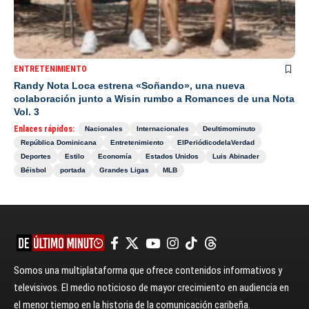
ENTRETENIMIENTO
Randy Nota Loca estrena «Soñando», una nueva
colaboración junto a Wisin rumbo a Romances de una Nota
Vol. 3
Enlaces rápidos:
Nacionales
Internacionales
Deultimominuto
República Dominicana
Entretenimiento
ElPeriódicodelaVerdad
Deportes
Estilo
Economía
Estados Unidos
Luis Abinader
Béisbol
portada
Grandes Ligas
MLB
Somos una multiplataforma que ofrece contenidos informativos y
televisivos. El medio noticioso de mayor crecimiento en audiencia en
el menor tiempo en la historia de la comunicación caribeña.