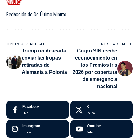
Redacción de De Último Minuto
PREVIOUS ARTICLE
NEXT ARTICLE
Trump no descarta
Grupo SIN recibe
enviar las tropas
reconocimiento en
retiradas de
los Premios Iris
Alemania a Polonia
2026 por cobertura
de emergencia
nacional
Facebook
X
Like
Follow
Instagram
Youtube
Follow
Subscribe