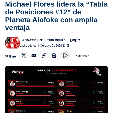
Michael Flores lidera la “Tabla
de Posiciones #12” de
Planeta Alofoke con amplia
ventaja
By
REDACCIÓN DE ÚLTIMO MINUTO
Last Updated: 8 De Mayo De 2026 23:03
Share
2 Min Read