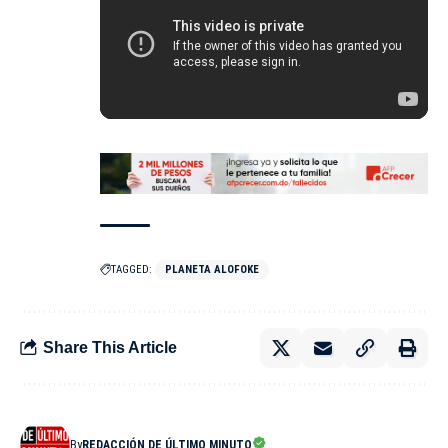
TAGGED:
PLANETA ALOFOKE
Share This Article
By
REDACCIÓN DE ÚLTIMO MINUTO