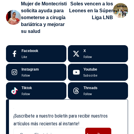
Mujer de Montecristi
Soles vencen a los
solicita ayuda para
Leones en la Súper
someterse a cirugía
Liga LNB
bariátrica y mejorar
su salud
Facebook
X
Like
Follow
Instagram
Youtube
Follow
Subscribe
Tiktok
Threads
Follow
Follow
¡Suscríbete a nuestro boletín para recibir nuestros
artículos más recientes al instante!