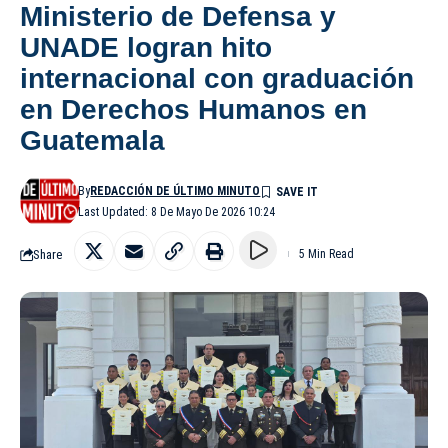
Ministerio de Defensa y
UNADE logran hito
internacional con graduación
en Derechos Humanos en
Guatemala
By
REDACCIÓN DE ÚLTIMO MINUTO
Last Updated: 8 De Mayo De 2026 10:24
Share
5 Min Read