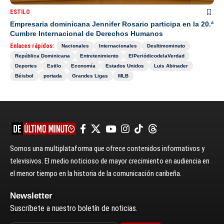
ESTILO
Empresaria dominicana Jennifer Rosario participa en la 20.ª
Cumbre Internacional de Derechos Humanos
Enlaces rápidos:
Nacionales
Internacionales
Deultimominuto
República Dominicana
Entretenimiento
ElPeriódicodelaVerdad
Deportes
Estilo
Economía
Estados Unidos
Luis Abinader
Béisbol
portada
Grandes Ligas
MLB
Somos una multiplataforma que ofrece contenidos informativos y
televisivos. El medio noticioso de mayor crecimiento en audiencia en
el menor tiempo en la historia de la comunicación caribeña.
Newsletter
Suscríbete a nuestro boletín de noticias.