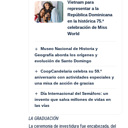
Vietnam para
representar a la
República Dominicana
en la histórica 75.ª
celebración de Miss
World
Museo Nacional de Historia y
Geografía aborda los orígenes y
evolución de Santo Domingo
CoopCandelaria celebra su 59.º
aniversario con actividades especiales y
una misa de acción de gracias
Día Internacional del Semáforo: un
invento que salva millones de vidas en
las vías
LA GRADUACIÓN
La ceremonia de investidura fue encabezada, del