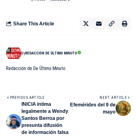
Share This Article
By
REDACCIÓN DE ÚLTIMO MINUTO
Redacción de De Último Minuto
PREVIOUS ARTICLE
NEXT ARTICLE
INICIA intima
Efemérides del 9 de
legalmente a Wendy
mayo
Santos Berroa por
presunta difusión
de información falsa