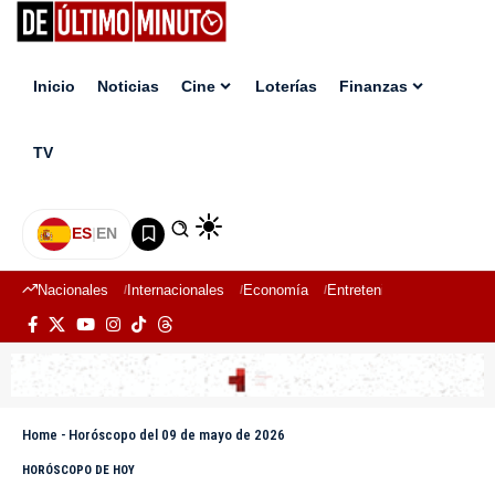
Inicio
Noticias
Cine
Loterías
Finanzas
TV
ES
|
EN
Nacionales
Internacionales
Economía
Entretenimiento
Deport
Home
-
Horóscopo del 09 de mayo de 2026
HORÓSCOPO DE HOY