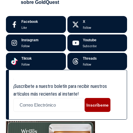
sobre GoldQuest
Facebook
X
Like
Follow
Instagram
Youtube
Follow
Subscribe
Tiktok
Threads
Follow
Follow
¡Suscríbete a nuestro boletín para recibir nuestros
artículos más recientes al instante!
Inscríbeme