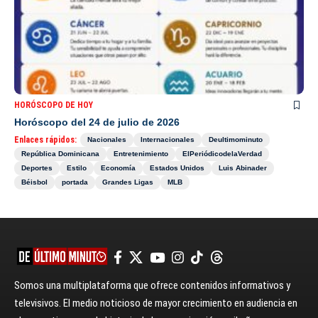
HORÓSCOPO DE HOY
Horóscopo del 24 de julio de 2026
Enlaces rápidos:
Nacionales
Internacionales
Deultimominuto
República Dominicana
Entretenimiento
ElPeriódicodelaVerdad
Deportes
Estilo
Economía
Estados Unidos
Luis Abinader
Béisbol
portada
Grandes Ligas
MLB
Somos una multiplataforma que ofrece contenidos informativos y
televisivos. El medio noticioso de mayor crecimiento en audiencia en