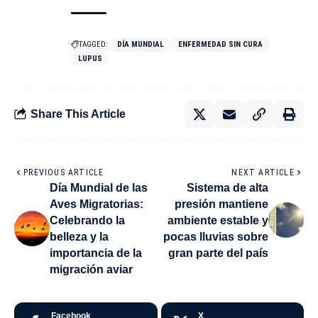
TAGGED:
DÍA MUNDIAL
ENFERMEDAD SIN CURA
LUPUS
Share This Article
PREVIOUS ARTICLE
NEXT ARTICLE
Día Mundial de las
Sistema de alta
Aves Migratorias:
presión mantiene
Celebrando la
ambiente estable y
belleza y la
pocas lluvias sobre
importancia de la
gran parte del país
migración aviar
Facebook
X