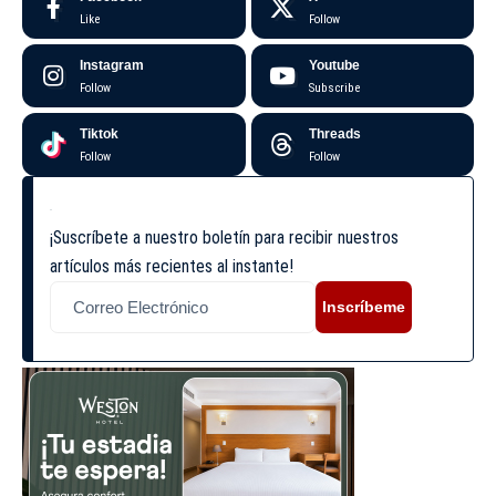
Like
Follow
Instagram
Youtube
Follow
Subscribe
Tiktok
Threads
Follow
Follow
¡Suscríbete a nuestro boletín para recibir nuestros
artículos más recientes al instante!
Inscríbeme