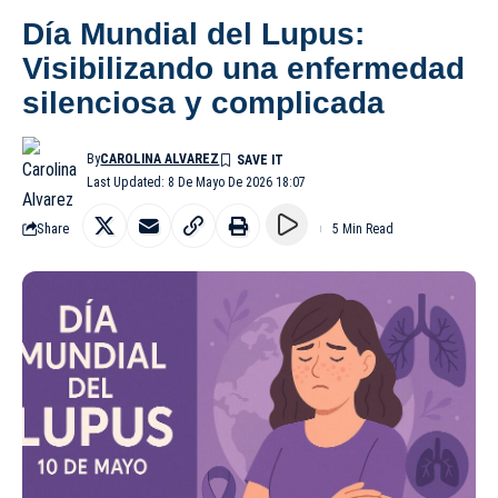
Día Mundial del Lupus:
Visibilizando una enfermedad
silenciosa y complicada
By
CAROLINA ALVAREZ
Last Updated: 8 De Mayo De 2026 18:07
Share
5 Min Read