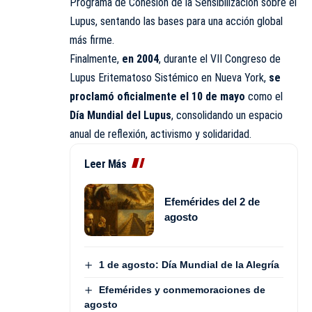
Programa de Cohesión de la Sensibilización sobre el
Lupus, sentando las bases para una acción global
más firme.
Finalmente,
en 2004
, durante el VII Congreso de
Lupus Eritematoso Sistémico en Nueva York,
se
proclamó oficialmente el 10 de mayo
como el
Día Mundial del Lupus
, consolidando un espacio
anual de reflexión, activismo y solidaridad.
Leer Más
Efemérides del 2 de
agosto
1 de agosto: Día Mundial de la Alegría
Efemérides y conmemoraciones de
agosto