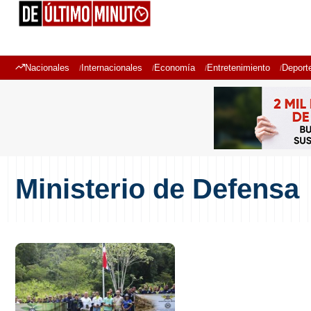
Nacionales
Internacionales
Economía
Entretenimiento
Deport
Ministerio de Defensa