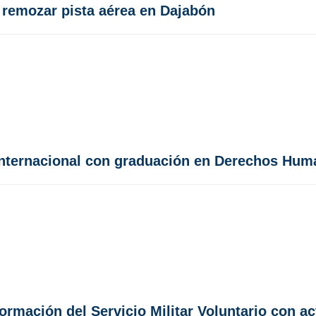
a remozar pista aérea en Dajabón
 internacional con graduación en Derechos Hu
formación del Servicio Militar Voluntario con a