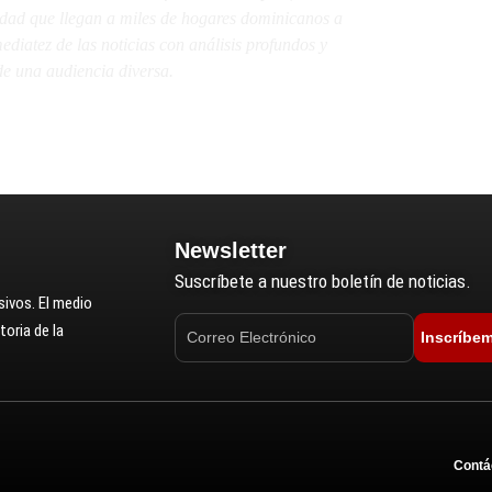
lidad que llegan a miles de hogares dominicanos a
diatez de las noticias con análisis profundos y
e una audiencia diversa.
Newsletter
Suscríbete a nuestro boletín de noticias.
ivos. El medio
oria de la
Inscríbe
Contá