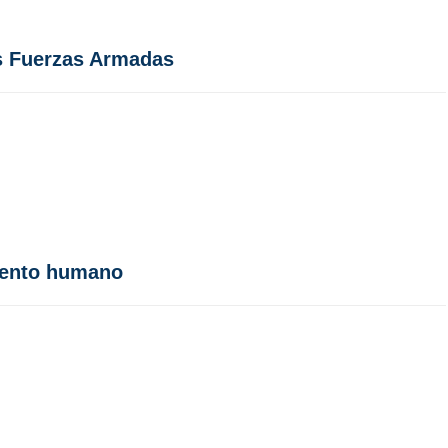
as Fuerzas Armadas
alento humano