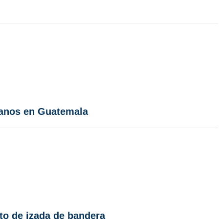
manos en Guatemala
cto de izada de bandera