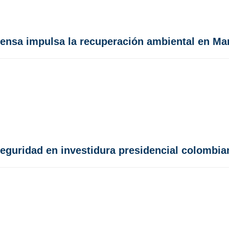
efensa impulsa la recuperación ambiental en M
seguridad en investidura presidencial colombia