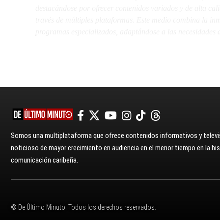
destacándose por ofrecer contenidos variados y de alta ca
través de múltiples plataformas. Este medio combina la inme
programas especializados, adaptándose a las necesidades d
Somos una multiplataforma que ofrece contenidos informativos y televis
noticioso de mayor crecimiento en audiencia en el menor tiempo en la hist
comunicación caribeña.
© De Último Minuto. Todos los derechos reservados.