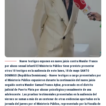
Nueve testigos exponen en nuevo juicio contra Wander Franco
por abuso sexual infantil El Ministerio Público tiene previsto presentar
otros 10 testigos en la audiencia de este lunes, 18 de mayo SANTO
DOMINGO (República Dominicana).- Nueve testigos a cargo presentados por
el Ministerio Público expusieron durante la continuación del nuevo juicio
seguido contra Wander Samuel Franco Aybar, procesado en el distrito
judicial de Puerto Plata por abusar psicológica y sexualmente de una
adolescente. Las pruebas testimoniales presentadas en la audiencia del
viernes se suman a más de un centenar de otras evidencias aportadas en la
jornada del jueves por el Ministerio Público, representado por la Fiscalía de