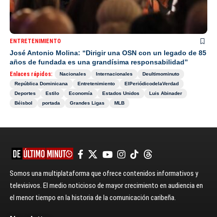
ENTRETENIMIENTO
José Antonio Molina: “Dirigir una OSN con un legado de 85
años de fundada es una grandísima responsabilidad”
Enlaces rápidos:
Nacionales
Internacionales
Deultimominuto
República Dominicana
Entretenimiento
ElPeriódicodelaVerdad
Deportes
Estilo
Economía
Estados Unidos
Luis Abinader
Béisbol
portada
Grandes Ligas
MLB
Somos una multiplataforma que ofrece contenidos informativos y
televisivos. El medio noticioso de mayor crecimiento en audiencia en
el menor tiempo en la historia de la comunicación caribeña.