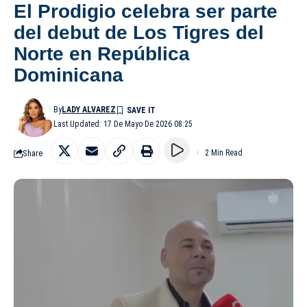
El Prodigio celebra ser parte
del debut de Los Tigres del
Norte en República
Dominicana
By
LADY ALVAREZ
Last Updated: 17 De Mayo De 2026 08:25
Share
2 Min Read