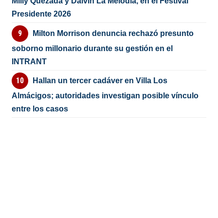
Milly Quezada y Dalvin La Melodía, en el Festival
Presidente 2026
Milton Morrison denuncia rechazó presunto
soborno millonario durante su gestión en el
INTRANT
Hallan un tercer cadáver en Villa Los
Almácigos; autoridades investigan posible vínculo
entre los casos