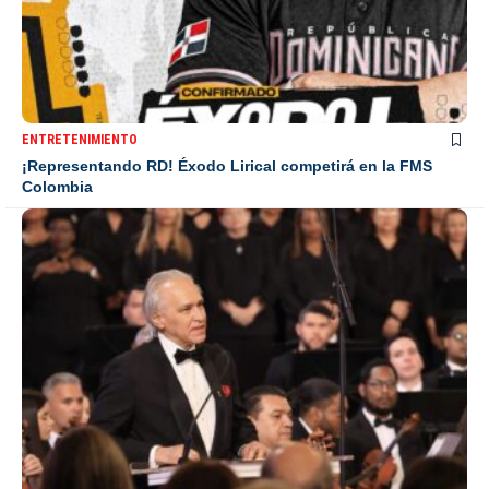
ENTRETENIMIENTO
¡Representando RD! Éxodo Lirical competirá en la FMS
Colombia