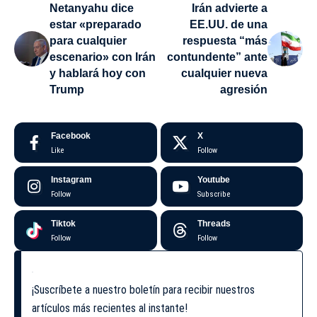
Netanyahu dice
Irán advierte a
estar «preparado
EE.UU. de una
para cualquier
respuesta “más
escenario» con Irán
contundente” ante
y hablará hoy con
cualquier nueva
Trump
agresión
Facebook
X
Like
Follow
Instagram
Youtube
Follow
Subscribe
Tiktok
Threads
Follow
Follow
¡Suscríbete a nuestro boletín para recibir nuestros
artículos más recientes al instante!