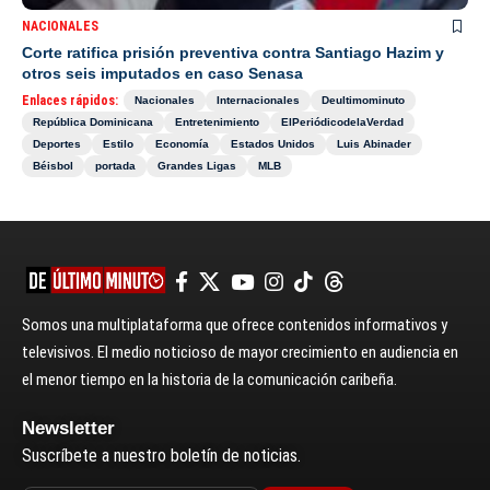
NACIONALES
Corte ratifica prisión preventiva contra Santiago Hazim y
otros seis imputados en caso Senasa
Enlaces rápidos:
Nacionales
Internacionales
Deultimominuto
República Dominicana
Entretenimiento
ElPeriódicodelaVerdad
Deportes
Estilo
Economía
Estados Unidos
Luis Abinader
Béisbol
portada
Grandes Ligas
MLB
Somos una multiplataforma que ofrece contenidos informativos y
televisivos. El medio noticioso de mayor crecimiento en audiencia en
el menor tiempo en la historia de la comunicación caribeña.
Newsletter
Suscríbete a nuestro boletín de noticias.