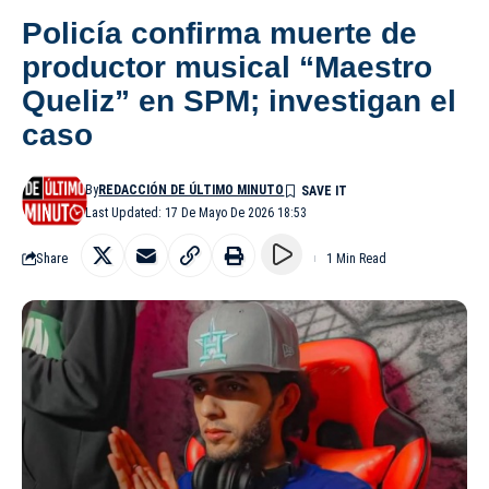
Policía confirma muerte de
productor musical “Maestro
Queliz” en SPM; investigan el
caso
By
REDACCIÓN DE ÚLTIMO MINUTO
Last Updated: 17 De Mayo De 2026 18:53
Share
1 Min Read