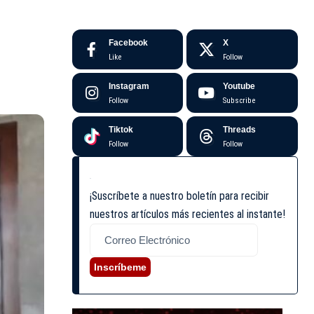
Facebook
X
Like
Follow
Instagram
Youtube
Follow
Subscribe
Tiktok
Threads
Follow
Follow
¡Suscríbete a nuestro boletín para recibir
nuestros artículos más recientes al instante!
Inscríbeme