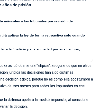
o años de prisión
e miércoles a los tribunales por revisión de
irá aplicar la ley de forma retroactiva solo cuando
er a la Justicia y a la sociedad por sus hechos,
eza actuó de manera “atípica”, asegurando que en otros
ción jurídica las decisiones han sido distintas.
una decisión atípica, porque no es como ella acostumbra a
ventiva de tres meses para todos los imputados en ese
ue la defensa apelará la medida impuesta, al considerar
variar la decisión.