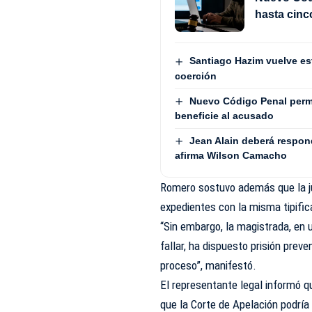
hasta cinc
Santiago Hazim vuelve est
coerción
Nuevo Código Penal permit
beneficie al acusado
Jean Alain deberá respond
afirma Wilson Camacho
Romero sostuvo además que la ju
expedientes con la misma tipifica
“Sin embargo, la magistrada, en 
fallar, ha dispuesto prisión pre
proceso”, manifestó.
El representante legal informó q
que la Corte de Apelación podría 