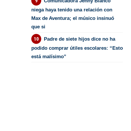
Comunicadora Jenny Blanco
niega haya tenido una relación con
Max de Aventura; el músico insinuó
que si
Padre de siete hijos dice no ha
podido comprar útiles escolares: “Esto
está malísimo”