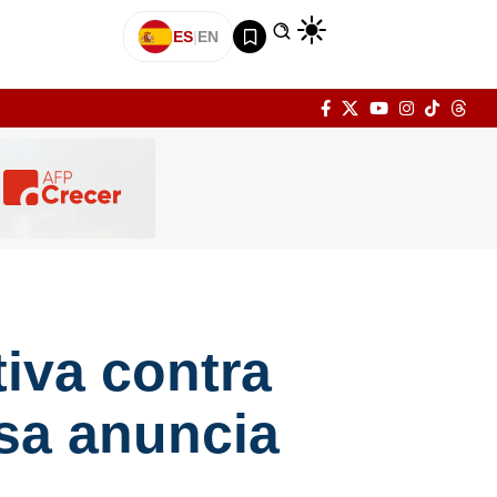
ES
|
EN
tiva contra
sa anuncia