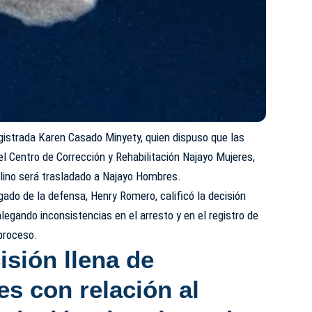
gistrada Karen Casado Minyety, quien dispuso que las
l Centro de Corrección y Rehabilitación Najayo Mujeres,
lino será trasladado a Najayo Hombres.
ogado de la defensa, Henry Romero, calificó la decisión
alegando inconsistencias en el arresto y en el registro de
 proceso.
isión llena de
es
con relación al