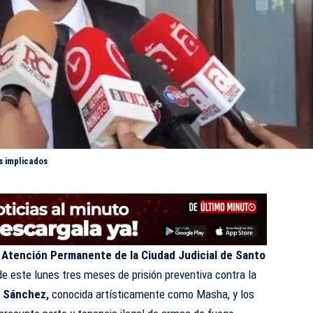
s implicados
e Atención Permanente de la Ciudad Judicial de Santo
e este lunes tres meses de prisión preventiva contra la
l Sánchez,
conocida artísticamente como Masha, y los