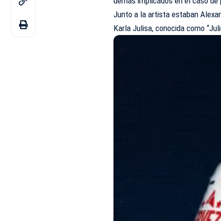
demás implicados en el caso de 
Junto a la artista estaban Alexan
Karla Julisa, conocida como “Jul