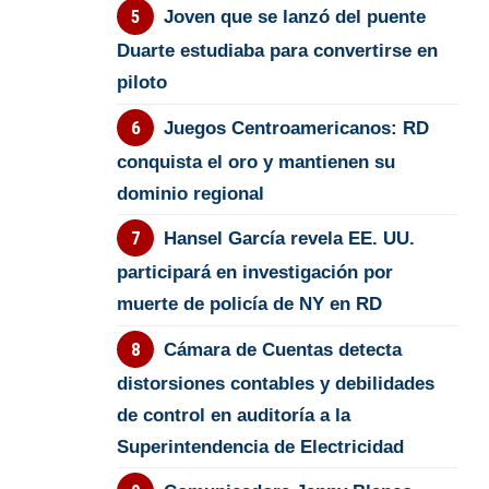
Joven que se lanzó del puente
Duarte estudiaba para convertirse en
piloto
Juegos Centroamericanos: RD
conquista el oro y mantienen su
dominio regional
Hansel García revela EE. UU.
participará en investigación por
muerte de policía de NY en RD
Cámara de Cuentas detecta
distorsiones contables y debilidades
de control en auditoría a la
Superintendencia de Electricidad