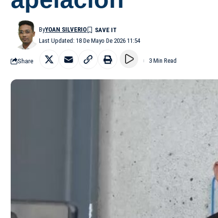
By
YOAN SILVERIO
Last Updated: 18 De Mayo De 2026 11:54
Share
3 Min Read