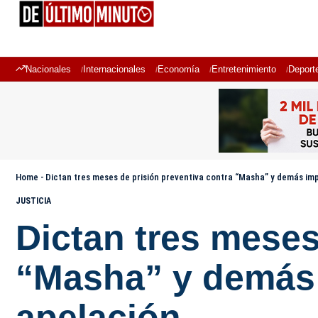
Nacionales
Internacionales
Economía
Entretenimiento
Deport
Home
-
Dictan tres meses de prisión preventiva contra “Masha” y demás im
JUSTICIA
Dictan tres meses
“Masha” y demás 
apelación