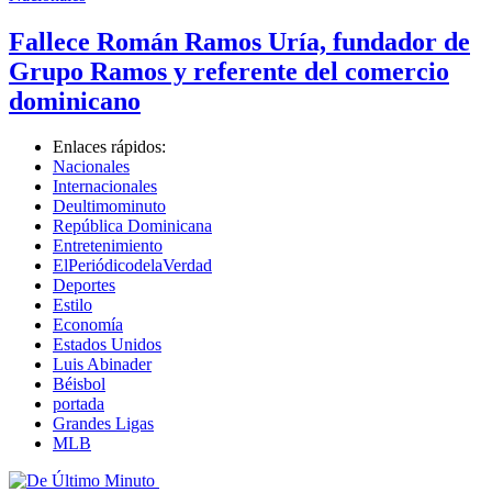
Fallece Román Ramos Uría, fundador de
Grupo Ramos y referente del comercio
dominicano
Enlaces rápidos:
Nacionales
Internacionales
Deultimominuto
República Dominicana
Entretenimiento
ElPeriódicodelaVerdad
Deportes
Estilo
Economía
Estados Unidos
Luis Abinader
Béisbol
portada
Grandes Ligas
MLB