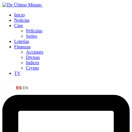
Inicio
Noticias
Cine
Películas
Series
Loterías
Finanzas
Acciones
Divisas
Indices
Crypto
TV
ES
|
EN