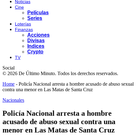
Noticias
Cine
Películas
Series
Loterías
Finanzas
Acciones
Divisas
Indices
Crypto
TV
Social
© 2026 De Último Minuto. Todos los derechos reservados.
Home
-
Policía Nacional arresta a hombre acusado de abuso sexual
contra una menor en Las Matas de Santa Cruz
Nacionales
Policía Nacional arresta a hombre
acusado de abuso sexual contra una
menor en Las Matas de Santa Cruz