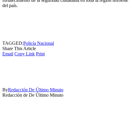
fortalecimiento de la seguridad ciudadana en toda la región noroeste
del país.
TAGGED:
Policía Nacional
Share This Article
Email
Copy Link
Print
By
Redacción De Último Minuto
Redacción de De Último Minuto