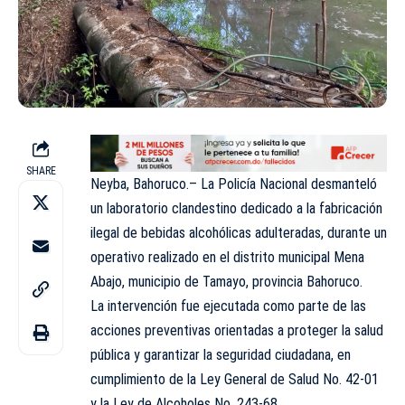
SHARE
Neyba, Bahoruco.– La Policía Nacional desmanteló
un laboratorio clandestino dedicado a la fabricación
ilegal de bebidas alcohólicas adulteradas, durante un
operativo realizado en el distrito municipal Mena
Abajo, municipio de Tamayo, provincia Bahoruco.
La intervención fue ejecutada como parte de las
acciones preventivas orientadas a proteger la salud
pública y garantizar la seguridad ciudadana, en
cumplimiento de la Ley General de Salud No. 42-01
y la Ley de Alcoholes No. 243-68.