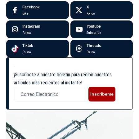
Facebook
X
Like
Follow
Instagram
Youtube
Follow
Subscribe
Tiktok
Threads
Follow
Follow
¡Suscríbete a nuestro boletín para recibir nuestros
artículos más recientes al instante!
Inscríbeme