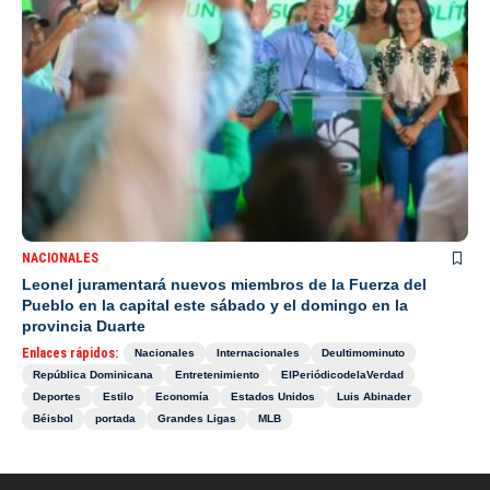
NACIONALES
Leonel juramentará nuevos miembros de la Fuerza del
Pueblo en la capital este sábado y el domingo en la
provincia Duarte
Enlaces rápidos:
Nacionales
Internacionales
Deultimominuto
República Dominicana
Entretenimiento
ElPeriódicodelaVerdad
Deportes
Estilo
Economía
Estados Unidos
Luis Abinader
Béisbol
portada
Grandes Ligas
MLB