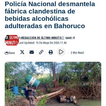
Policía Nacional desmantela
fábrica clandestina de
bebidas alcohólicas
adulteradas en Bahoruco
By
REDACCIÓN DE ÚLTIMO MINUTO
Last Updated: 15 De Mayo De 2026 11:46
Share
2 Min Read