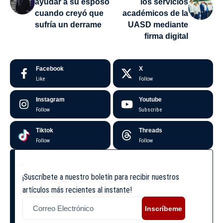
ayudar a su esposo
los servicios
cuando creyó que
académicos de la
sufría un derrame
UASD mediante
firma digital
Facebook
X
Like
Follow
Instagram
Youtube
Follow
Subscribe
Tiktok
Threads
Follow
Follow
¡Suscríbete a nuestro boletín para recibir nuestros
artículos más recientes al instante!
Inscríbeme