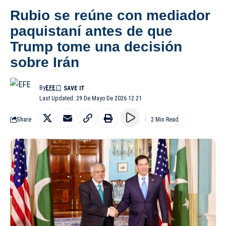
Rubio se reúne con mediador
paquistaní antes de que
Trump tome una decisión
sobre Irán
By
EFE
Last Updated: 29 De Mayo De 2026 12:21
Share
2 Min Read