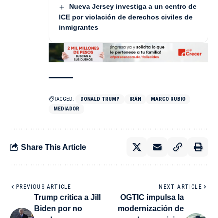
Nueva Jersey investiga a un centro de
ICE por violación de derechos civiles de
inmigrantes
TAGGED:
DONALD TRUMP
IRÁN
MARCO RUBIO
MEDIADOR
Share This Article
PREVIOUS ARTICLE
NEXT ARTICLE
Trump critica a Jill
OGTIC impulsa la
Biden por no
modernización de