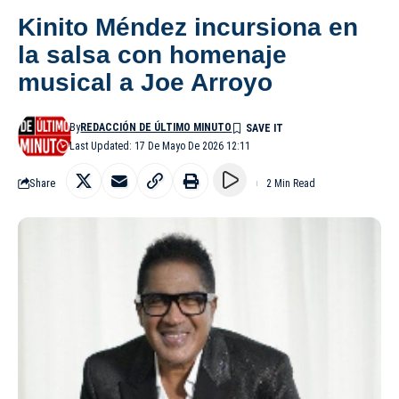
Kinito Méndez incursiona en
la salsa con homenaje
musical a Joe Arroyo
By
REDACCIÓN DE ÚLTIMO MINUTO
Last Updated: 17 De Mayo De 2026 12:11
Share
2 Min Read