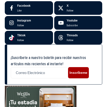
Facebook
X
Like
Follow
Instagram
Youtube
Follow
Subscribe
Tiktok
Threads
Follow
Follow
¡Suscríbete a nuestro boletín para recibir nuestros
artículos más recientes al instante!
Inscríbeme