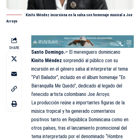
Kinito Méndez incursiona en la salsa con homenaje musical a Joe
Arroyo
SHARE
Santo Domingo.–
El merenguero dominicano
Kinito Méndez
sorprendió al público con su
incursión en el género salsa al interpretar el tema
“Pa’l Bailador”, incluido en el álbum homenaje “En
Barranquilla Me Quedo”, dedicado al legado del
fenecido artista colombiano Joe Arroyo.
La producción reúne a importantes figuras de la
música tropical y ha generado comentarios
positivos tanto en República Dominicana como en
otros países, tras el lanzamiento promocional del
tema interpretado por el denominado “Hombre