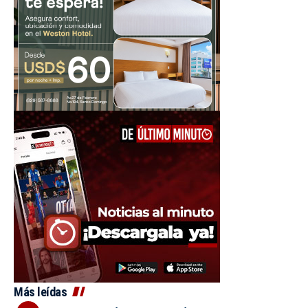
Más leídas