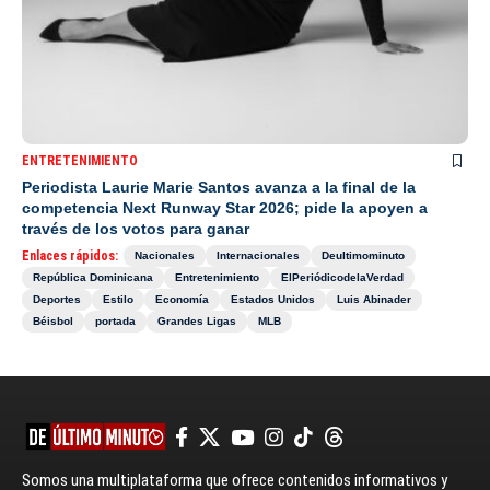
ENTRETENIMIENTO
Periodista Laurie Marie Santos avanza a la final de la
competencia Next Runway Star 2026; pide la apoyen a
través de los votos para ganar
Enlaces rápidos:
Nacionales
Internacionales
Deultimominuto
República Dominicana
Entretenimiento
ElPeriódicodelaVerdad
Deportes
Estilo
Economía
Estados Unidos
Luis Abinader
Béisbol
portada
Grandes Ligas
MLB
Somos una multiplataforma que ofrece contenidos informativos y