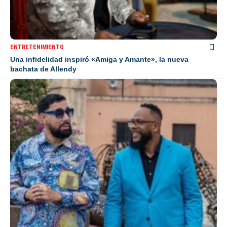
ENTRETENIMIENTO
Una infidelidad inspiró «Amiga y Amante», la nueva
bachata de Allendy