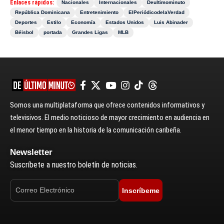
Enlaces rápidos:
Nacionales
Internacionales
Deultimominuto
República Dominicana
Entretenimiento
ElPeriódicodelaVerdad
Deportes
Estilo
Economía
Estados Unidos
Luis Abinader
Béisbol
portada
Grandes Ligas
MLB
Somos una multiplataforma que ofrece contenidos informativos y
televisivos. El medio noticioso de mayor crecimiento en audiencia en
el menor tiempo en la historia de la comunicación caribeña.
Newsletter
Suscríbete a nuestro boletín de noticias.
Inscríbeme