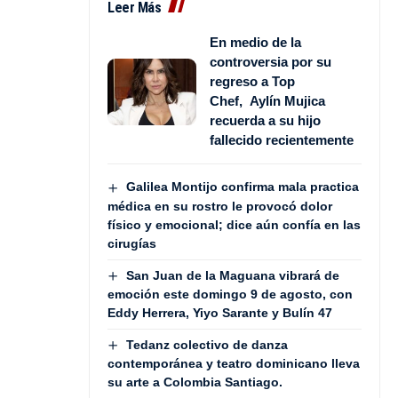
Leer Más
En medio de la
controversia por su
regreso a Top
Chef, Aylín Mujica
recuerda a su hijo
fallecido recientemente
Galilea Montijo confirma mala practica
médica en su rostro le provocó dolor
físico y emocional; dice aún confía en las
cirugías
San Juan de la Maguana vibrará de
emoción este domingo 9 de agosto, con
Eddy Herrera, Yiyo Sarante y Bulín 47
Tedanz colectivo de danza
contemporánea y teatro dominicano lleva
su arte a Colombia Santiago.