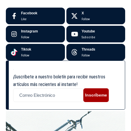
Facebook
X
Like
Follow
Instagram
Youtube
Follow
Subscribe
Tiktok
Threads
Follow
Follow
¡Suscríbete a nuestro boletín para recibir nuestros
artículos más recientes al instante!
Inscríbeme