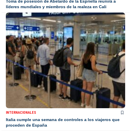
Toma de posesión de Abelardo de la Espriella reunirá a
líderes mundiales y miembros de la realeza en Cali
INTERNACIONALES
Italia cumple una semana de controles a los viajeros que
proceden de España