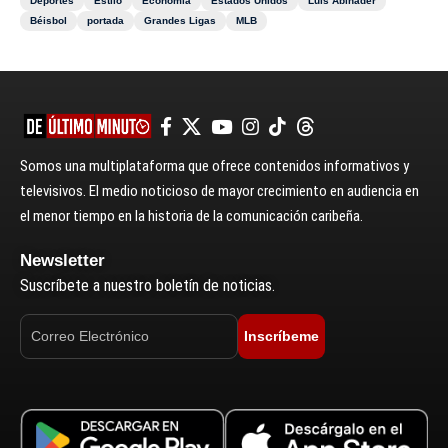
Deportes
Estilo
Economía
Estados Unidos
Luis Abinader
Béisbol
portada
Grandes Ligas
MLB
Somos una multiplataforma que ofrece contenidos informativos y
televisivos. El medio noticioso de mayor crecimiento en audiencia en
el menor tiempo en la historia de la comunicación caribeña.
Newsletter
Suscríbete a nuestro boletín de noticias.
Inscríbeme