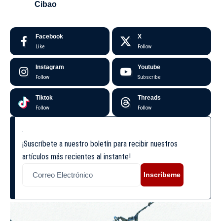
Cibao
Facebook
X
Like
Follow
Instagram
Youtube
Follow
Subscribe
Tiktok
Threads
Follow
Follow
¡Suscríbete a nuestro boletín para recibir nuestros
artículos más recientes al instante!
Inscríbeme