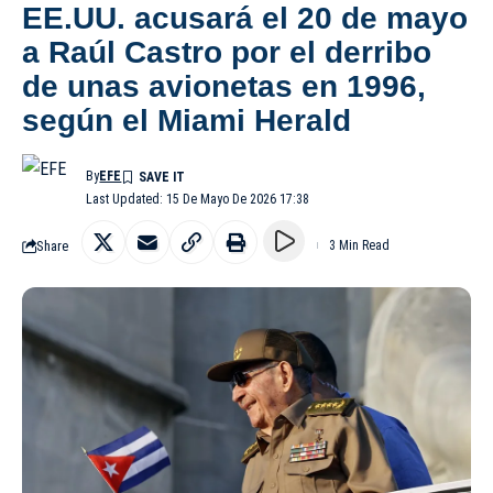
EE.UU. acusará el 20 de mayo
a Raúl Castro por el derribo
de unas avionetas en 1996,
según el Miami Herald
By
EFE
Last Updated: 15 De Mayo De 2026 17:38
Share
3 Min Read