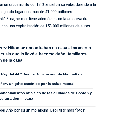
n un crecimiento del 18 % anual en su valor, dejando a la
 segundo lugar con más de 41.000 millones.
está
Zara
, se mantiene además como la empresa de
 con una capitalización de 153.000 millones de euros.
érez Hilton se encontraban en casa al momento
a crisis que lo llevó a hacerse daño; familiares
n de la casa
 Rey del 44.º Desfile Dominicano de Manhattan
ño», un grito escénico por la salud mental
conocimientos oficiales de las ciudades de Boston y
 cultura dominicana
el Año’ por su último álbum ‘Debí tirar más fotos’