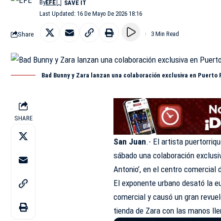
By
EFE
Last Updated: 16 De Mayo De 2026 18:16
Share
3 Min Read
Bad Bunny y Zara lanzan una colaboración exclusiva en Puerto 
SHARE
San Juan
.- El artista puertorr
sábado una colaboración exclusiv
Antonio’, en el centro comercial
El exponente urbano desató la eu
comercial y causó un gran revuel
tienda de Zara con las manos lle