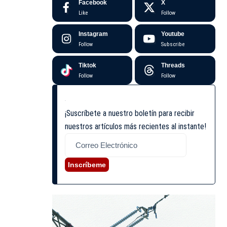
Facebook
X
Like
Follow
Instagram
Youtube
Follow
Subscribe
Tiktok
Threads
Follow
Follow
¡Suscríbete a nuestro boletín para recibir
nuestros artículos más recientes al instante!
Inscríbeme