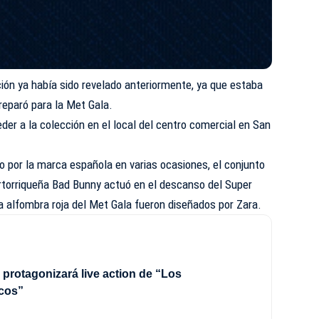
cción ya había sido revelado anteriormente, ya que estaba
preparó para la Met Gala.
r a la colección en el local del centro comercial en San
o por la marca española en varias ocasiones, el conjunto
ertorriqueña Bad Bunny actuó en el descanso del Super
la alfombra roja del Met Gala fueron diseñados por Zara.
 protagonizará live action de “Los
cos”