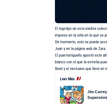
El logotipo de esta inédita cole
impreso en la silla en la que se 
De momento, solo se puede accede
Juan y en la página web de Zara.
El puertorriqueño apostó este añ
blanco con el que la estrella pu
Bowl y el vestuario que llevó en 
Leer Más
Jim Carrey
Supersóni