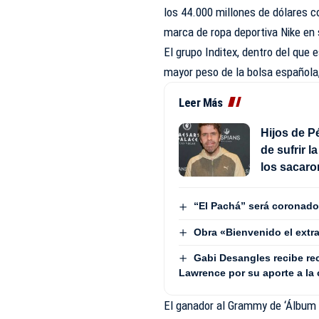
los 44.000 millones de dólares co
marca de ropa deportiva Nike en
El grupo Inditex, dentro del que 
mayor peso de la bolsa española,
Leer Más
Hijos de P
de sufrir l
los sacaro
“El Pachá” será coronado
Obra «Bienvenido el extra
Gabi Desangles recibe re
Lawrence por su aporte a la
El ganador al Grammy de ‘Álbum d