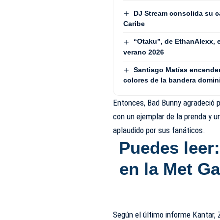
DJ Stream consolida su ca
Caribe
“Otaku”, de EthanAlexx, 
verano 2026
Santiago Matías encenderá
colores de la bandera domin
Entonces, Bad Bunny agradeció p
con un ejemplar de la prenda y 
aplaudido por sus fanáticos.
Puedes leer
en la Met Ga
Según el último informe Kantar,