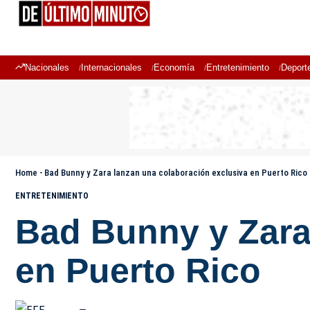
Nacionales
Internacionales
Economía
Entretenimiento
Deport
Home
-
Bad Bunny y Zara lanzan una colaboración exclusiva en Puerto Rico
ENTRETENIMIENTO
Bad Bunny y Zara
en Puerto Rico