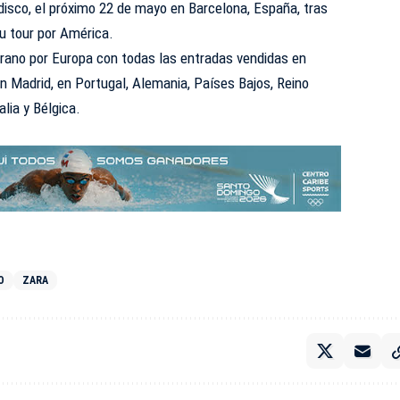
disco, el próximo 22 de mayo en Barcelona, España, tras
u tour por América.
rano por Europa con todas las entradas vendidas en
 Madrid, en Portugal, Alemania, Países Bajos, Reino
talia y Bélgica.
O
ZARA