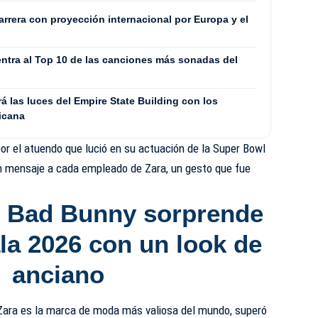
rrera con proyección internacional por Europa y el
entra al Top 10 de las canciones más sonadas del
 las luces del Empire State Building con los
icana
or el atuendo que lució en su actuación de la Super Bowl
un mensaje a cada empleado de Zara, un gesto que fue
:
Bad Bunny sorprende
la 2026 con un look de
anciano
 Zara es la marca de moda más valiosa del mundo, superó