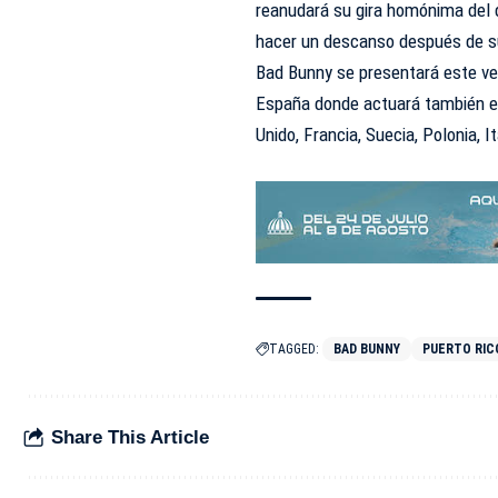
reanudará su gira homónima del 
hacer un descanso después de s
Bad Bunny se presentará este ve
España donde actuará también en
Unido, Francia, Suecia, Polonia, I
TAGGED:
BAD BUNNY
PUERTO RIC
Share This Article