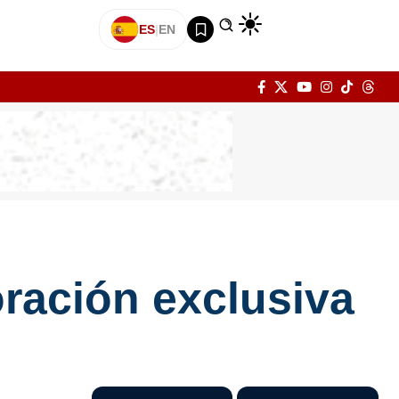
ES
|
EN
ración exclusiva