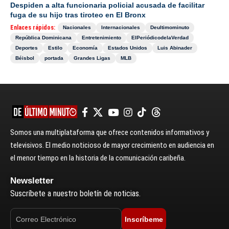
Despiden a alta funcionaria policial acusada de facilitar
fuga de su hijo tras tiroteo en El Bronx
Enlaces rápidos:
Nacionales
Internacionales
Deultimominuto
República Dominicana
Entretenimiento
ElPeriódicodelaVerdad
Deportes
Estilo
Economía
Estados Unidos
Luis Abinader
Béisbol
portada
Grandes Ligas
MLB
Somos una multiplataforma que ofrece contenidos informativos y
televisivos. El medio noticioso de mayor crecimiento en audiencia en
el menor tiempo en la historia de la comunicación caribeña.
Newsletter
Suscríbete a nuestro boletín de noticias.
Inscríbeme