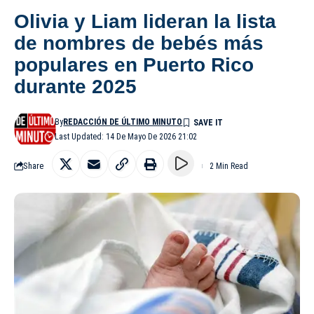
Olivia y Liam lideran la lista
de nombres de bebés más
populares en Puerto Rico
durante 2025
By
REDACCIÓN DE ÚLTIMO MINUTO
Last Updated: 14 De Mayo De 2026 21:02
Share
2 Min Read