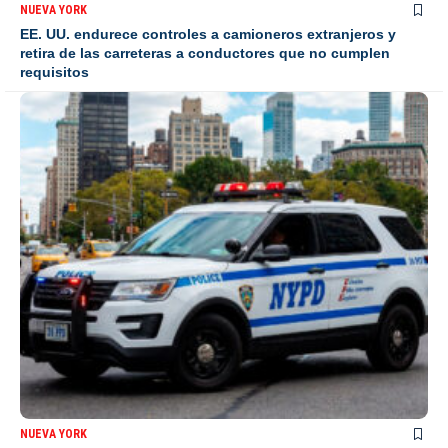
NUEVA YORK
EE. UU. endurece controles a camioneros extranjeros y
retira de las carreteras a conductores que no cumplen
requisitos
NUEVA YORK