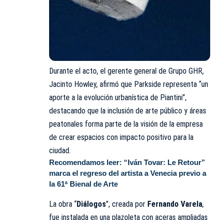
Durante el acto, el gerente general de Grupo GHR,
Jacinto Howley, afirmó que Parkside representa “un
aporte a la evolución urbanística de Piantini”,
destacando que la inclusión de arte público y áreas
peatonales forma parte de la visión de la empresa
de crear espacios con impacto positivo para la
ciudad.
Recomendamos leer:
“Iván Tovar: Le Retour”
marca el regreso del artista a Venecia previo a
la 61ª Bienal de Arte
La obra “
Diálogos
”, creada por
Fernando Varela
,
fue instalada en una plazoleta con aceras ampliadas