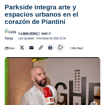
Parkside integra arte y
espacios urbanos en el
corazón de Piantini
By
LINDA VERAS
Last Updated: 14 De Mayo De 2026 22:30
Share
2 Min Read