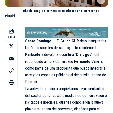
Parkside integra arte y espacios urbanos en el corazón de
Piantini
SHARE
Santo Domingo
. – El
Grupo GHR
dejó inauguradas
las áreas sociales de su proyecto residencial
Parkside
y develó la escultura “
Diálogos
”, del
reconocido artista dominicano
Fernando Varela
,
como parte de una propuesta que busca integrar el
arte y los espacios públicos al desarrollo urbano de
Piantini.
La actividad reunió a propietarios, representantes
del sector construcción, medios de comunicación e
invitados especiales, quienes conocieron la nueva
plazoleta urbana del proyecto, diseñada para el