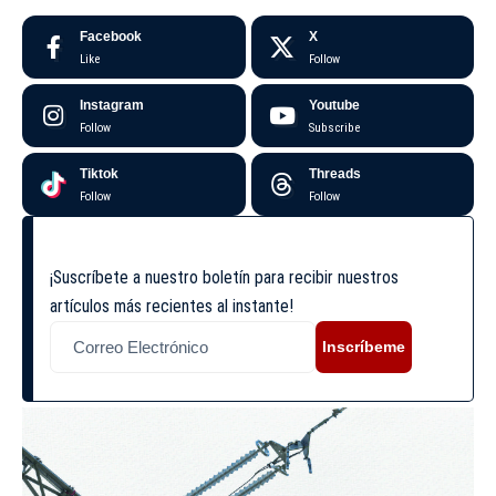
Facebook
X
Like
Follow
Instagram
Youtube
Follow
Subscribe
Tiktok
Threads
Follow
Follow
¡Suscríbete a nuestro boletín para recibir nuestros
artículos más recientes al instante!
Inscríbeme