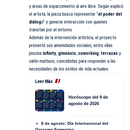
y áreas de esparcimiento al aire libre. Según explicó
el artista, la pieza busca representar “
el poder del
diálog
o” y generar interacción con quienes
transitan por el entorno.
Además de la intervención artística, el proyecto
presentó sus amenidades sociales, entre ellas
piscina
infinity
,
gimnasio
,
coworking
,
terrazas
y
salón multiuso, concebidas para responder a las
necesidades de los estilos de vida actuales.
Leer Más
Horóscopo del 9 de
agosto de 2026
8 de agosto: Día Internacional del
Orgasmo Femenino