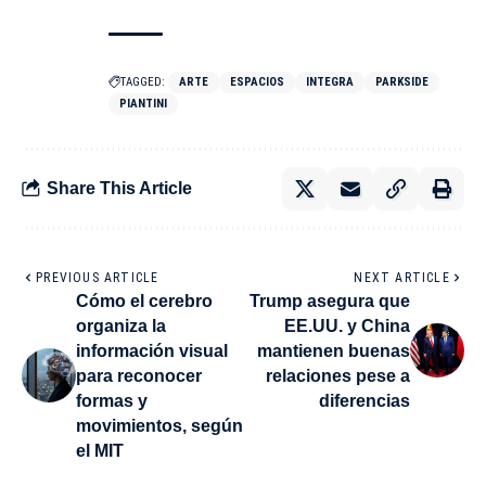
TAGGED:
ARTE
ESPACIOS
INTEGRA
PARKSIDE
PIANTINI
Share This Article
PREVIOUS ARTICLE
NEXT ARTICLE
Cómo el cerebro
Trump asegura que
organiza la
EE.UU. y China
información visual
mantienen buenas
para reconocer
relaciones pese a
formas y
diferencias
movimientos, según
el MIT