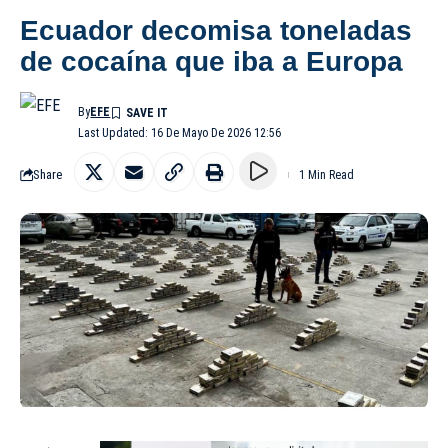
Ecuador decomisa toneladas
de cocaína que iba a Europa
By
EFE
Last Updated: 16 De Mayo De 2026 12:56
Share
1 Min Read