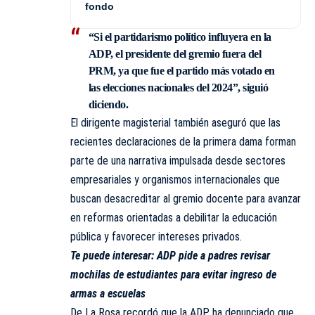
fondo
“Si el partidarismo político influyera en la
ADP, el presidente del gremio fuera del
PRM, ya que fue el partido más votado en
las elecciones nacionales del 2024”, siguió
diciendo.
El dirigente magisterial también aseguró que las
recientes declaraciones de la primera dama forman
parte de una narrativa impulsada desde sectores
empresariales y organismos internacionales que
buscan desacreditar al gremio docente para avanzar
en reformas orientadas a debilitar la educación
pública y favorecer intereses privados.
Te puede interesar:
ADP pide a padres revisar
mochilas de estudiantes para evitar ingreso de
armas a escuelas
De La Rosa recordó que la ADP ha denunciado que