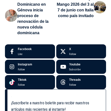
Dominicano en
Mango 2026 del 3 al
Génova inicia
7 de junio con Italia
proceso de
como país invitado
renovación de la
nueva cédula
dominicana
Facebook
X
Like
Follow
Instagram
Youtube
Follow
Subscribe
Tiktok
Threads
Follow
Follow
¡Suscríbete a nuestro boletín para recibir nuestros
artículos más recientes al instante!