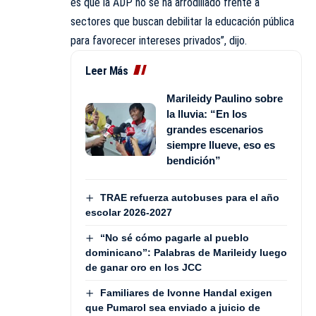
es que la ADP no se ha arrodillado frente a
sectores que buscan debilitar la educación pública
para favorecer intereses privados”, dijo.
Leer Más
Marileidy Paulino sobre
la lluvia: “En los
grandes escenarios
siempre llueve, eso es
bendición”
TRAE refuerza autobuses para el año
escolar 2026-2027
“No sé cómo pagarle al pueblo
dominicano”: Palabras de Marileidy luego
de ganar oro en los JCC
Familiares de Ivonne Handal exigen
que Pumarol sea enviado a juicio de