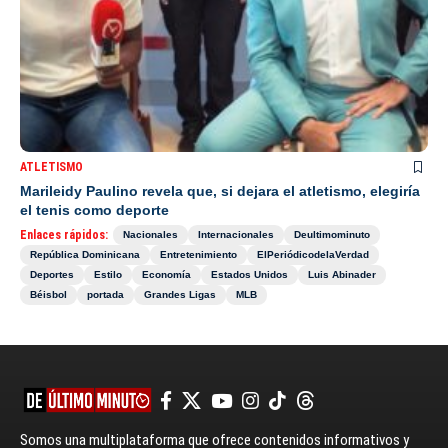
ATLETISMO
Marileidy Paulino revela que, si dejara el atletismo, elegiría
el tenis como deporte
Enlaces rápidos:
Nacionales
Internacionales
Deultimominuto
República Dominicana
Entretenimiento
ElPeriódicodelaVerdad
Deportes
Estilo
Economía
Estados Unidos
Luis Abinader
Béisbol
portada
Grandes Ligas
MLB
Somos una multiplataforma que ofrece contenidos informativos y