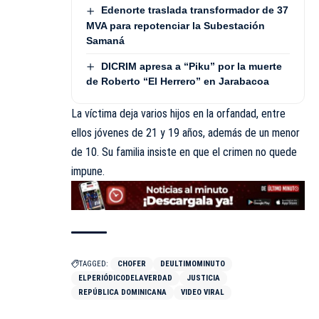
Edenorte traslada transformador de 37
MVA para repotenciar la Subestación
Samaná
DICRIM apresa a “Piku” por la muerte
de Roberto “El Herrero” en Jarabacoa
La víctima deja varios hijos en la orfandad, entre
ellos jóvenes de 21 y 19 años, además de un menor
de 10. Su familia insiste en que el crimen no quede
impune.
TAGGED:
CHOFER
DEULTIMOMINUTO
ELPERIÓDICODELAVERDAD
JUSTICIA
REPÚBLICA DOMINICANA
VIDEO VIRAL