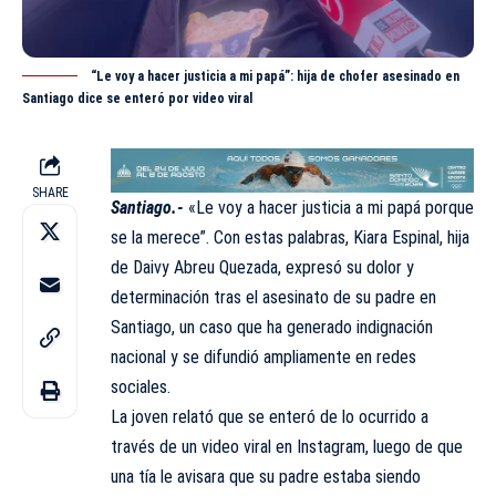
“Le voy a hacer justicia a mi papá”: hija de chofer asesinado en
Santiago dice se enteró por video viral
SHARE
Santiago.-
«Le voy a hacer justicia a mi papá porque
se la merece”. Con estas palabras, Kiara Espinal, hija
de Daivy Abreu Quezada, expresó su dolor y
determinación tras el asesinato de su padre en
Santiago
, un caso que ha generado indignación
nacional y se difundió ampliamente en redes
sociales.
La joven relató que se enteró de lo ocurrido a
través de un video viral en Instagram, luego de que
una tía le avisara que su padre estaba siendo