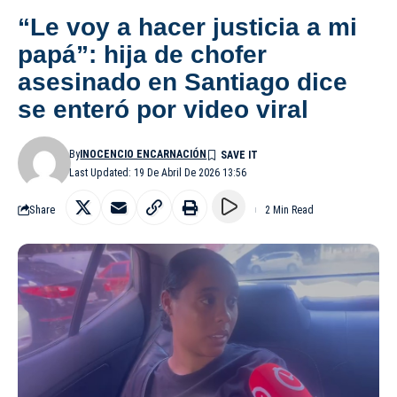
“Le voy a hacer justicia a mi
papá”: hija de chofer
asesinado en Santiago dice
se enteró por video viral
By
INOCENCIO ENCARNACIÓN
Last Updated: 19 De Abril De 2026 13:56
Share
2 Min Read