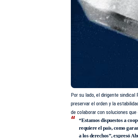
Por su lado, el dirigente sindica
preservar el orden y la estabilida
de colaborar con soluciones que g
“Estamos dispuestos a coope
requiere el país, como garan
a los derechos”, expresó Ab