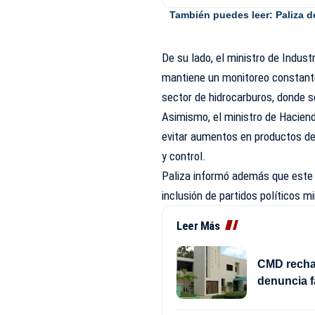
También puedes leer:
Paliza d
De su lado, el ministro de Indus
mantiene un monitoreo constante
sector de hidrocarburos, donde se
Asimismo, el ministro de Haciend
evitar aumentos en productos de
y control.
Paliza informó además que este 
inclusión de partidos políticos m
Leer Más
CMD rechaz
denuncia f