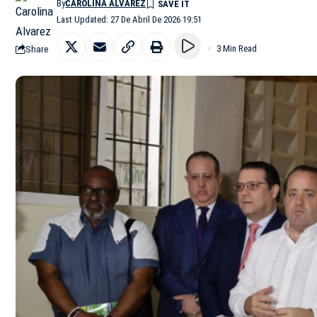
By
CAROLINA ALVAREZ
Last Updated: 27 De Abril De 2026 19:51
Share
3 Min Read