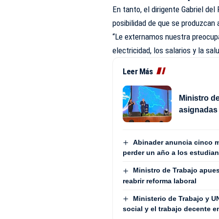
En
tanto
, el dirigente Gabriel de
posibilidad de que se produzcan
“Le externamos nuestra preocupa
electricidad, los salarios y la sal
Leer Más
Ministro d
asignadas 
Abinader anuncia cinco mi
perder un año a los estudia
Ministro de Trabajo apues
reabrir reforma laboral
Ministerio de Trabajo y U
social y el trabajo decente 