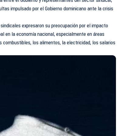
da entre el Gobierno y representantes del sector sindical,
ltas impulsado por el Gobierno dominicano ante la crisis
s sindicales expresaron su preocupación por el impacto
obal en la economía nacional, especialmente en áreas
 combustibles, los alimentos, la electricidad, los salarios