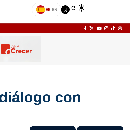
ES
|
EN
 diálogo con