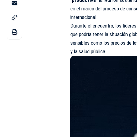
“
productiva
” la reunión sosteni
en el marco del proceso de consu
internacional.
Durante el encuentro, los lídere
que podría tener la situación gl
sensibles como los precios de los
y la salud pública.