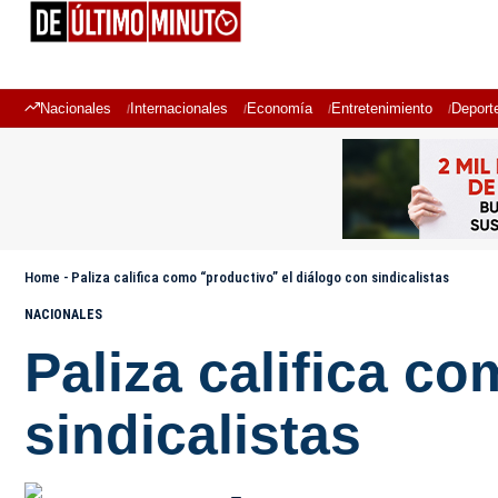
Nacionales
Internacionales
Economía
Entretenimiento
Deport
Home
-
Paliza califica como “productivo” el diálogo con sindicalistas
NACIONALES
Paliza califica c
sindicalistas