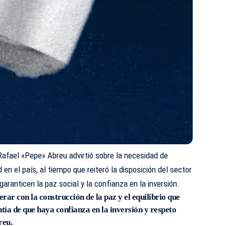
l Rafael «Pepe» Abreu advirtió sobre la necesidad de
d en el país, al tiempo que reiteró la disposición del sector
aranticen la paz social y la confianza en la inversión.
rar con la construcción de la paz y el equilibrio que
tía de que haya confianza en la inversión y respeto
reu.