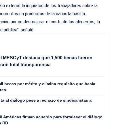
l Río externó la inquietud de los trabajadores sobre la
 aumentos en productos de la canasta básica.
ción por no desmejorar el costo de los alimentos, la
ud pública”, señaló.
el MESCyT destaca que 1,500 becas fueron
con total transparencia
l becas por mérito y elimina requisito que hacía
ntes
ta al diálogo pese a rechazo de sindicalistas a
NI Américas firman acuerdo para fortalecer el diálogo
en RD