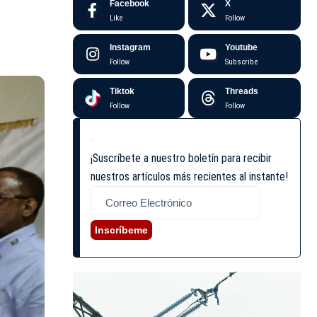
Facebook
X
Like
Follow
Instagram
Youtube
Follow
Subscribe
Tiktok
Threads
Follow
Follow
¡Suscríbete a nuestro boletín para recibir
nuestros artículos más recientes al instante!
Inscríbeme