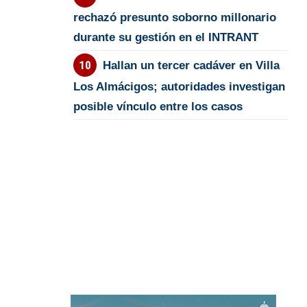
rechazó presunto soborno millonario
durante su gestión en el INTRANT
Hallan un tercer cadáver en Villa
Los Almácigos; autoridades investigan
posible vínculo entre los casos