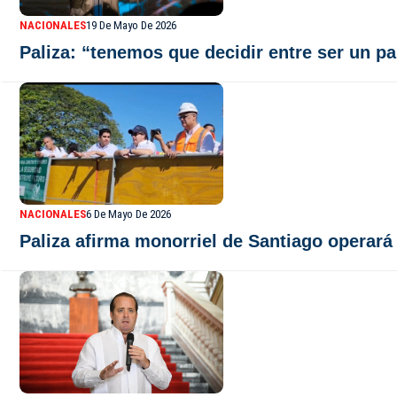
NACIONALES
19 De Mayo De 2026
Paliza: “tenemos que decidir entre ser un pa
NACIONALES
6 De Mayo De 2026
Paliza afirma monorriel de Santiago operará 