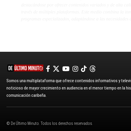
destacándose por ofrecer contenidos variados y de alta ca
través de múltiples plataformas. Este medio combina la inme
programas especializados, adaptándose a las necesidades d
Somos una multiplataforma que ofrece contenidos informativos y televis
noticioso de mayor crecimiento en audiencia en el menor tiempo en la hist
comunicación caribeña.
© De Último Minuto. Todos los derechos reservados.