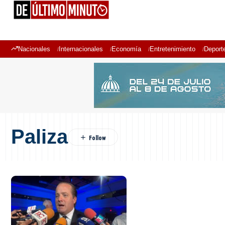
Nacionales
Internacionales
Economía
Entretenimiento
Deport
Paliza