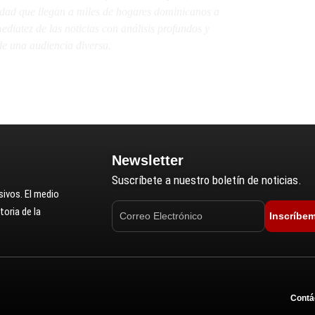
lidad que llegan a miles de hogares dominicanos a
diatez de las noticias con análisis profundos y
e una audiencia diversa.
Newsletter
Suscríbete a nuestro boletín de noticias.
ivos. El medio
oria de la
Inscríbe
Contá