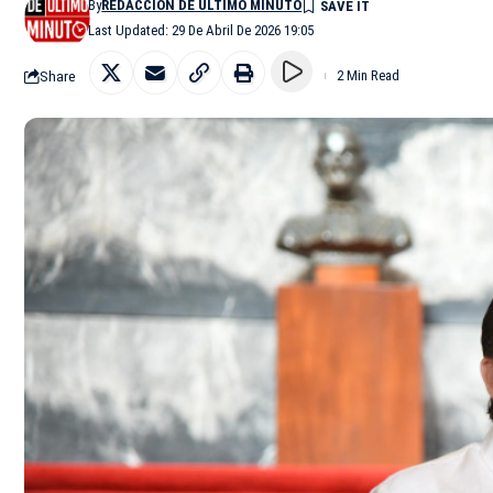
By
REDACCIÓN DE ÚLTIMO MINUTO
Last Updated: 29 De Abril De 2026 19:05
Share
2 Min Read