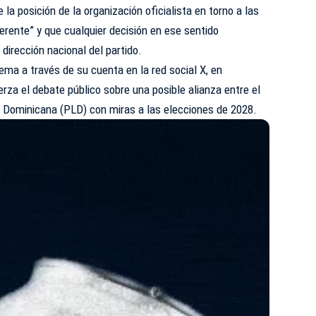
 la posición de la organización oficialista en torno a las
herente” y que cualquier decisión en ese sentido
dirección nacional del partido.
l tema a través de su cuenta en la red social X, en
za el debate público sobre una posible alianza entre el
n Dominicana (PLD) con miras a las elecciones de 2028.