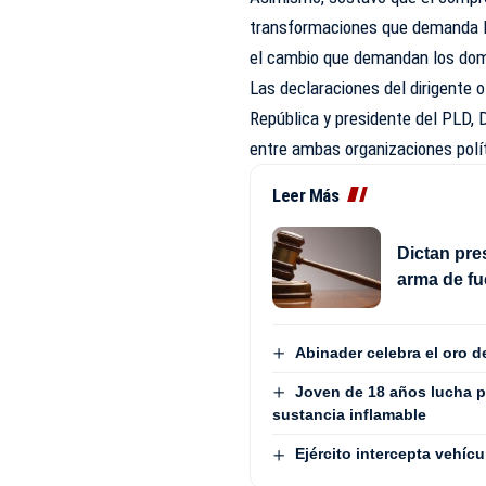
transformaciones que demanda la
el cambio que demandan los dom
Las declaraciones del dirigente o
República y presidente del PLD, D
entre ambas organizaciones polít
Leer Más
Dictan pre
arma de fu
Abinader celebra el oro 
Joven de 18 años lucha p
sustancia inflamable
Ejército intercepta vehí