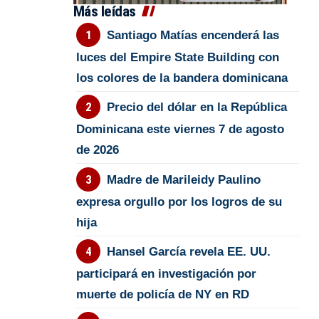
Más leídas
Santiago Matías encenderá las
luces del Empire State Building con
los colores de la bandera dominicana
Precio del dólar en la República
Dominicana este viernes 7 de agosto
de 2026
Madre de Marileidy Paulino
expresa orgullo por los logros de su
hija
Hansel García revela EE. UU.
participará en investigación por
muerte de policía de NY en RD