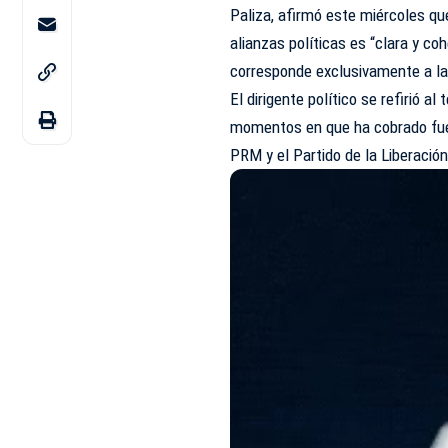
Paliza, afirmó este miércoles que
alianzas políticas es “clara y co
corresponde exclusivamente a la 
El dirigente político se refirió a
momentos en que ha cobrado fuer
PRM y el Partido de la Liberació