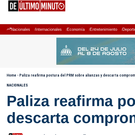
Nacionales
Internacionales
Economía
Entretenimiento
Deport
Home
-
Paliza reafirma postura del PRM sobre alianzas y descarta compromi
NACIONALES
Paliza reafirma p
descarta comprom