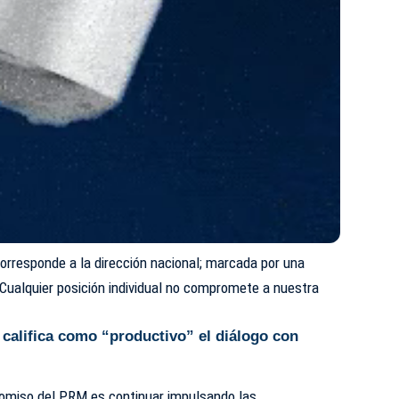
corresponde a la dirección nacional; marcada por una
s. Cualquier posición individual no compromete a nuestra
 califica como “productivo” el diálogo con
omiso del PRM es continuar impulsando las