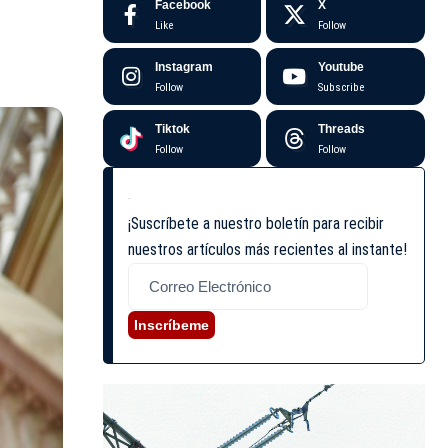
Facebook
X
Like
Follow
Instagram
Youtube
Follow
Subscribe
Tiktok
Threads
Follow
Follow
¡Suscríbete a nuestro boletín para recibir
nuestros artículos más recientes al instante!
Inscríbeme