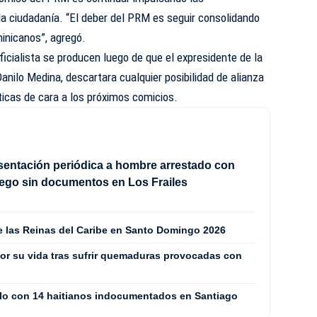
 ciudadanía. “El deber del PRM es seguir consolidando
inicanos”, agregó.
ficialista se producen luego de que el expresidente de la
anilo Medina, descartara cualquier posibilidad de alianza
icas de cara a los próximos comicios.
sentación periódica a hombre arrestado con
ego sin documentos en Los Frailes
de las Reinas del Caribe en Santo Domingo 2026
or su vida tras sufrir quemaduras provocadas con
culo con 14 haitianos indocumentados en Santiago