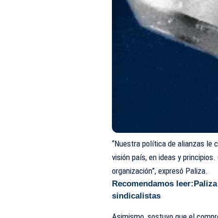
“Nuestra política de alianzas le 
visión país, en ideas y principio
organización”, expresó Paliza.
Recomendamos leer:
Paliza
sindicalistas
Asimismo, sostuvo que el compr