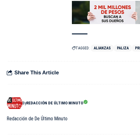
TAGGED:
ALIANZAS
PALIZA
PR
Share This Article
By
REDACCIÓN DE ÚLTIMO MINUTO
Redacción de De Último Minuto