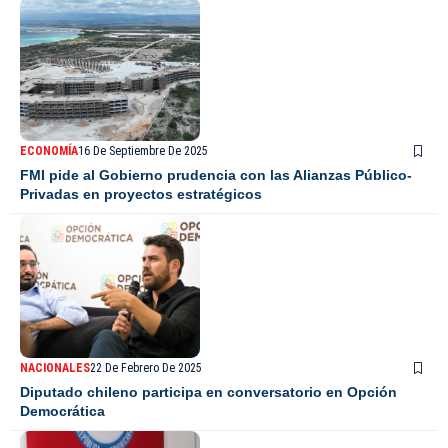
ECONOMÍA
16 De Septiembre De 2025
FMI pide al Gobierno prudencia con las Alianzas Público-
Privadas en proyectos estratégicos
NACIONALES
22 De Febrero De 2025
Diputado chileno participa en conversatorio en Opción
Democrática