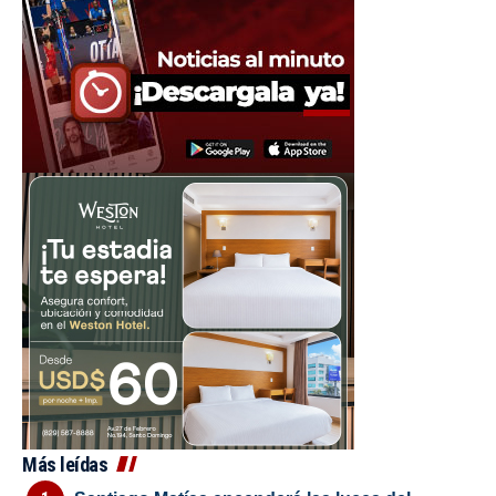
Más leídas