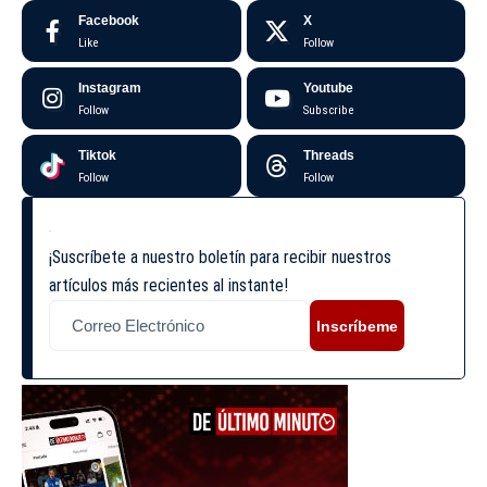
Facebook
X
Like
Follow
Instagram
Youtube
Follow
Subscribe
Tiktok
Threads
Follow
Follow
¡Suscríbete a nuestro boletín para recibir nuestros
artículos más recientes al instante!
Inscríbeme