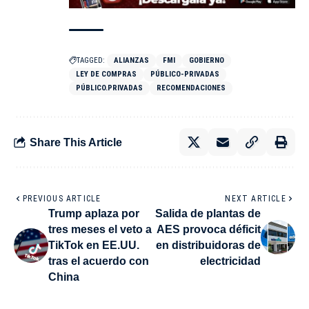
TAGGED:
ALIANZAS
FMI
GOBIERNO
LEY DE COMPRAS
PÚBLICO-PRIVADAS
PÚBLICO.PRIVADAS
RECOMENDACIONES
Share This Article
PREVIOUS ARTICLE
NEXT ARTICLE
Trump aplaza por
Salida de plantas de
tres meses el veto a
AES provoca déficit
TikTok en EE.UU.
en distribuidoras de
tras el acuerdo con
electricidad
China