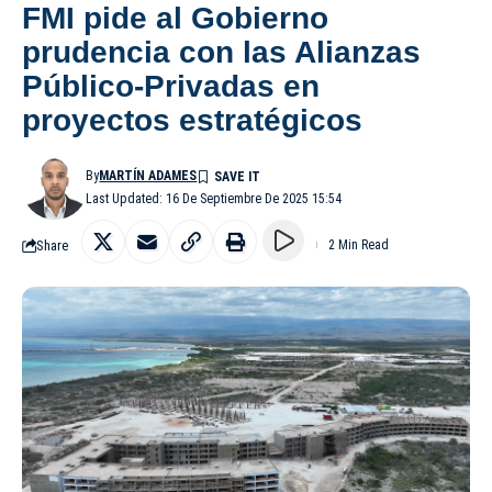
FMI pide al Gobierno
prudencia con las Alianzas
Público-Privadas en
proyectos estratégicos
By
MARTÍN ADAMES
Last Updated: 16 De Septiembre De 2025 15:54
Share
2 Min Read