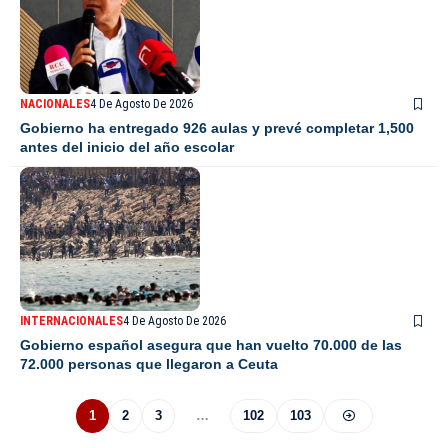
NACIONALES
4 De Agosto De 2026
Gobierno ha entregado 926 aulas y prevé completar 1,500
antes del inicio del año escolar
INTERNACIONALES
4 De Agosto De 2026
Gobierno español asegura que han vuelto 70.000 de las
72.000 personas que llegaron a Ceuta
1
2
3
…
102
103