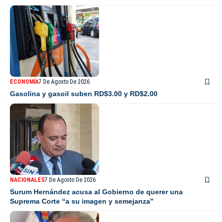
ECONOMÍA
7 De Agosto De 2026
Gasolina y gasoil suben RD$3.00 y RD$2.00
NACIONALES
7 De Agosto De 2026
Surum Hernández acusa al Gobierno de querer una
Suprema Corte “a su imagen y semejanza”