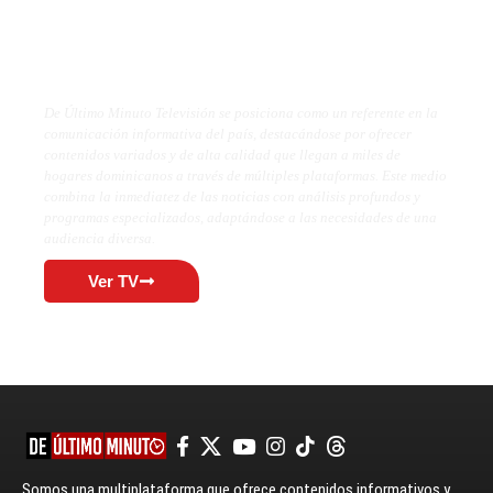
De Último Minuto TV
De Último Minuto Televisión se posiciona como un referente en la
comunicación informativa del país, destacándose por ofrecer
contenidos variados y de alta calidad que llegan a miles de
hogares dominicanos a través de múltiples plataformas. Este medio
combina la inmediatez de las noticias con análisis profundos y
programas especializados, adaptándose a las necesidades de una
audiencia diversa.
Ver TV
Somos una multiplataforma que ofrece contenidos informativos y