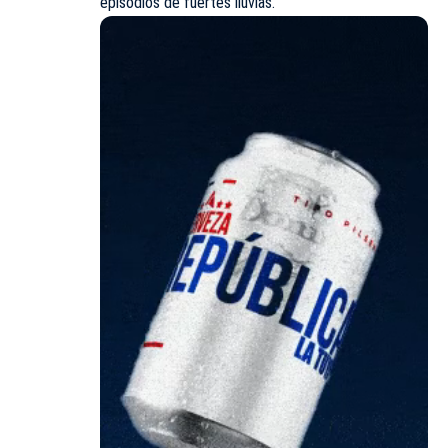
episodios de fuertes lluvias.