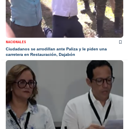
NACIONALES
Ciudadanos se arrodillan ante Paliza y le piden una
carretera en Restauración, Dajabón