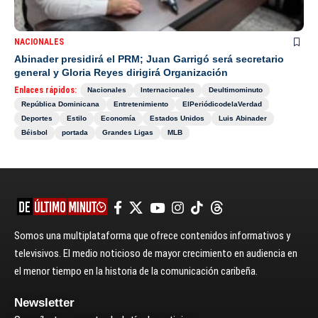
NACIONALES
Abinader presidirá el PRM; Juan Garrigó será secretario
general y Gloria Reyes dirigirá Organización
Enlaces rápidos:
Nacionales
Internacionales
Deultimominuto
República Dominicana
Entretenimiento
ElPeriódicodelaVerdad
Deportes
Estilo
Economía
Estados Unidos
Luis Abinader
Béisbol
portada
Grandes Ligas
MLB
Somos una multiplataforma que ofrece contenidos informativos y
televisivos. El medio noticioso de mayor crecimiento en audiencia en
el menor tiempo en la historia de la comunicación caribeña.
Newsletter