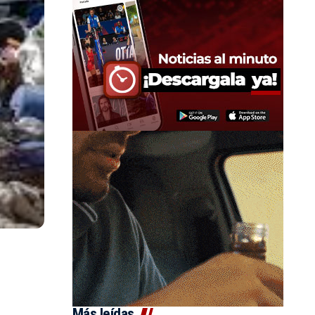
Más leídas