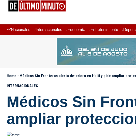
Nacionales
Internacionales
Economía
Entretenimiento
Deport
Home
-
Médicos Sin Fronteras alerta deterioro en Haití y pide ampliar prot
INTERNACIONALES
Médicos Sin Fronte
ampliar protecci