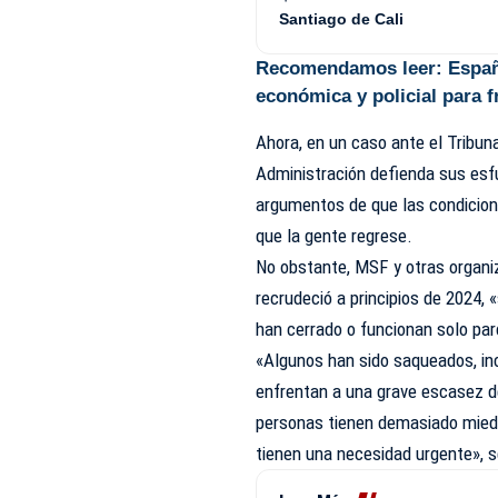
Santiago de Cali
Recomendamos leer:
Españ
económica y policial para f
Ahora, en un caso ante el Tribun
Administración defienda sus esf
argumentos de que las condicion
que la gente regrese.
No obstante, MSF y otras organi
recrudeció a principios de 2024,
han cerrado o funcionan solo pa
«Algunos han sido saqueados, in
enfrentan a una grave escasez 
personas tienen demasiado miedo 
tienen una necesidad urgente», s