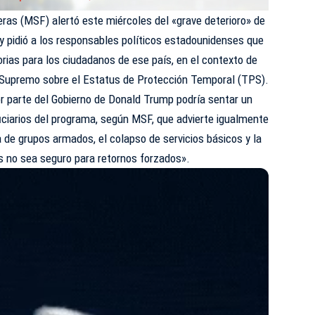
ras (MSF) alertó este miércoles del «grave deterioro» de
 y pidió a los responsables políticos estadounidenses que
rias para los ciudadanos de ese país, en el contexto de
 Supremo sobre el Estatus de Protección Temporal (TPS).
r parte del Gobierno de Donald Trump podría sentar un
iciarios del programa, según MSF, que advierte igualmente
a de grupos armados, el colapso de servicios básicos y la
aís no sea seguro para retornos forzados».