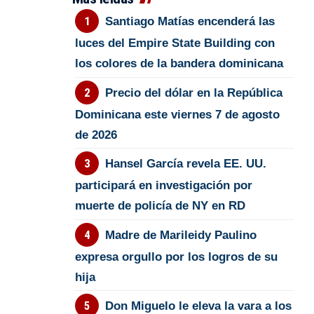
Santiago Matías encenderá las
luces del Empire State Building con
los colores de la bandera dominicana
Precio del dólar en la República
Dominicana este viernes 7 de agosto
de 2026
Hansel García revela EE. UU.
participará en investigación por
muerte de policía de NY en RD
Madre de Marileidy Paulino
expresa orgullo por los logros de su
hija
Don Miguelo le eleva la vara a los