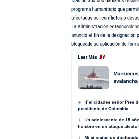
Más de 350.000 haitianos reside
programa humanitario que permite
afectadas por conflictos o desa
La Administración estadounidens
anunció el fin de la designación 
bloqueado su aplicación de form
Leer Más
Marruecos 
avalancha 
¡Felicidades señor Presid
presidente de Colombia
Un adolescente de 15 año
hombre en un ataque aleatori
Milei recibe un doctorad