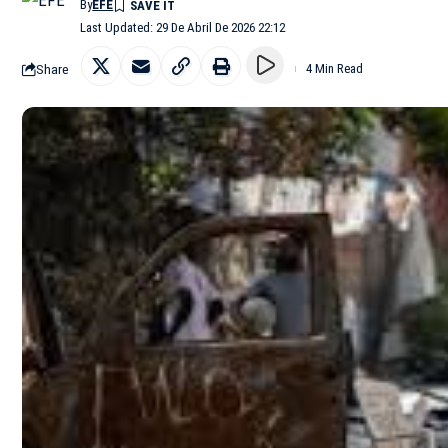
By
EFE
Last Updated: 29 De Abril De 2026 22:12
Share
4 Min Read