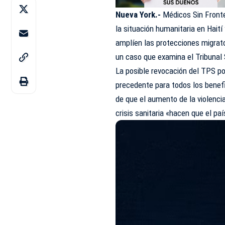
Nueva York.-
Médicos Sin Fronte
la situación humanitaria en Haití
amplíen las protecciones migrato
un caso que examina el Tribunal
La posible revocación del TPS po
precedente para todos los benef
de que el aumento de la violenci
crisis sanitaria «hacen que el p