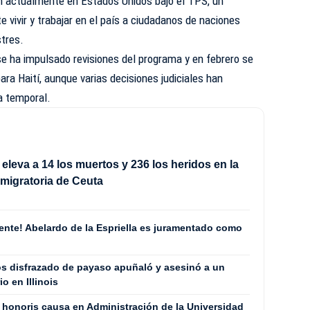
n actualmente en Estados Unidos bajo el TPS, un
 vivir y trabajar en el país a ciudadanos de naciones
stres.
e ha impulsado revisiones del programa y en febrero se
para Haití, aunque varias decisiones judiciales han
a temporal.
eleva a 14 los muertos y 236 los heridos en la
migratoria de Ceuta
ente! Abelardo de la Espriella es juramentado como
s disfrazado de payaso apuñaló y asesinó a un
o en Illinois
o honoris causa en Administración de la Universidad