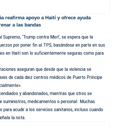
a reafirma apoyo a Haití y ofrece ayuda
renar a las bandas
al Supremo, ‘Trump contra Miot’, se espera que la
uerzos por poner fin al TPS, basándose en parte en sus
es en Haití son lo suficientemente seguras como para
zaciones aseguran que desde que la violencia se
 «seis de cada diez centros médicos de Puerto Príncipe
rcialmente».
cendiados y abandonados, mientras que otros se
de suministros, medicamentos o personal. Muchas
para acudir a los servicios sanitarios, incluso cuando
eñala la nota.