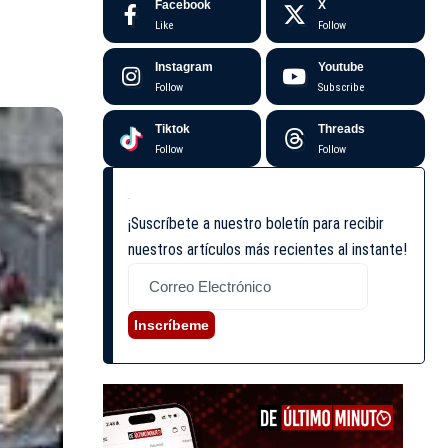
Facebook
X
Like
Follow
Instagram
Youtube
Follow
Subscribe
Tiktok
Threads
Follow
Follow
¡Suscríbete a nuestro boletín para recibir
nuestros artículos más recientes al instante!
Inscríbeme