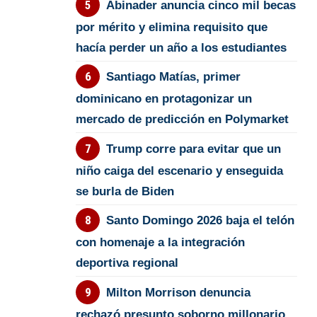
Abinader anuncia cinco mil becas
por mérito y elimina requisito que
hacía perder un año a los estudiantes
Santiago Matías, primer
dominicano en protagonizar un
mercado de predicción en Polymarket
Trump corre para evitar que un
niño caiga del escenario y enseguida
se burla de Biden
Santo Domingo 2026 baja el telón
con homenaje a la integración
deportiva regional
Milton Morrison denuncia
rechazó presunto soborno millonario