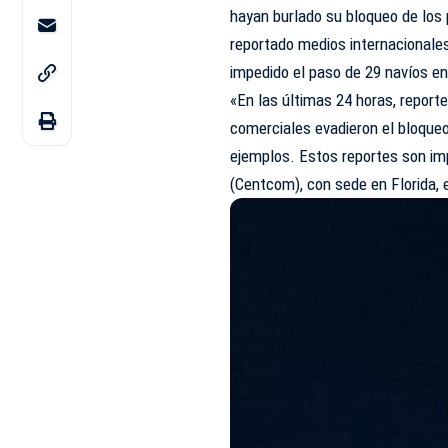
hayan burlado su bloqueo de los
reportado medios internacionale
impedido el paso de 29 navíos en
«En las últimas 24 horas, report
comerciales evadieron el bloque
ejemplos. Estos reportes son im
(Centcom), con sede en Florida, 