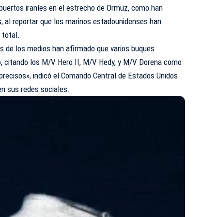
 puertos iraníes en el estrecho de Ormuz, como han
s, al reportar que los marinos estadounidenses han
 total.
es de los medios han afirmado que varios buques
o, citando los M/V Hero II, M/V Hedy, y M/V Dorena como
precisos», indicó el Comando Central de Estados Unidos
en sus redes sociales.