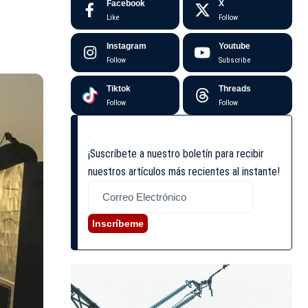
Facebook
X
Like
Follow
Instagram
Youtube
Follow
Subscribe
Tiktok
Threads
Follow
Follow
¡Suscríbete a nuestro boletín para recibir
nuestros artículos más recientes al instante!
Inscríbeme