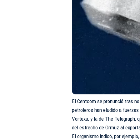
El Centcom se pronunció tras no
petroleros han eludido a fuerza
Vortexa, y la de The Telegraph, 
del estrecho de Ormuz al exporta
El organismo indicó, por ejemplo,