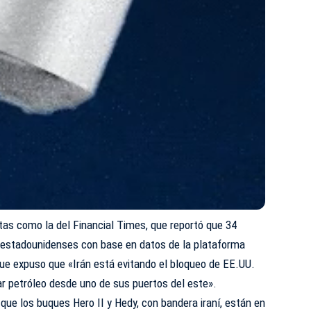
tas como la del Financial Times, que reportó que 34
s estadounidenses con base en datos de la plataforma
que expuso que «Irán está evitando el bloqueo de EE.UU.
r petróleo desde uno de sus puertos del este».
 que los buques Hero II y Hedy, con bandera iraní, están en