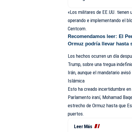
«Los militares de EE.UU. tienen
operando e implementando el blo
Centcom.
Recomendamos leer:
El Pe
Ormuz podría llevar hasta 
Los hechos ocurren un día despu
Trump, sobre una tregua indefini
Irán, aunque el mandatario avisó
Islámica
Esto ha creado incertidumbre en 
Parlamento iraní, Mohamad Baqer 
estrecho de Ormuz hasta que Est
puertos.
Leer Más