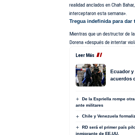
realidad anclados en Chah Bahar,
interceptaron esta semana».
Tregua indefinida para dar
Mientras que un destructor de la
Dorena «después de intentar viol
Leer Más
Ecuador y 
acuerdos d
De la Espriella rompe otr
ante militares
Chile y Venezuela formali
RD será el primer país pi
inmigrante de EE.UU.