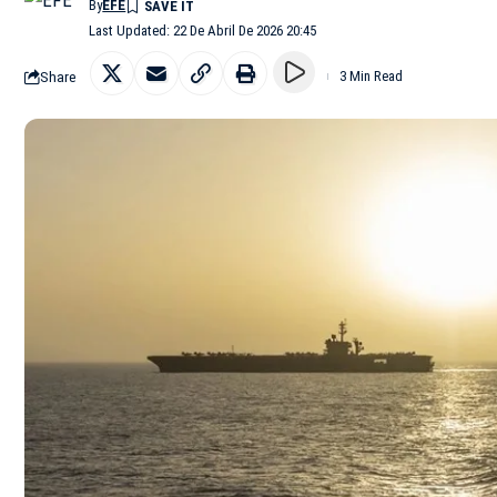
By
EFE
Last Updated: 22 De Abril De 2026 20:45
Share
3 Min Read