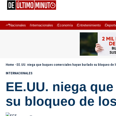
Nacionales
Internacionales
Economía
Entretenimiento
Deport
Home
-
EE.UU. niega que buques comerciales hayan burlado su bloqueo de l
INTERNACIONALES
EE.UU. niega que
su bloqueo de los