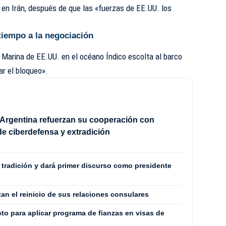
 en Irán, después de que las «fuerzas de EE.UU. los
 tiempo a la negociación
 Marina de EE.UU. en el océano Índico escolta al barco
ar el bloqueo».
Argentina refuerzan su cooperación con
e ciberdefensa y extradición
a tradición y dará primer discurso como presidente
zan el reinicio de sus relaciones consulares
loto para aplicar programa de fianzas en visas de