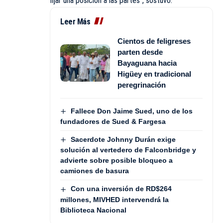
fijar una posición a las partes”, sostuvo.
Leer Más
Cientos de feligreses
parten desde
Bayaguana hacia
Higüey en tradicional
peregrinación
Fallece Don Jaime Sued, uno de los
fundadores de Sued & Fargesa
Sacerdote Johnny Durán exige
solución al vertedero de Falconbridge y
advierte sobre posible bloqueo a
camiones de basura
Con una inversión de RD$264
millones, MIVHED intervendrá la
Biblioteca Nacional