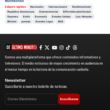
Montecristi
Enlaces rápidos:
Nacionales
Internacionales
Deultimominuto
República Dominicana
Entretenimiento
ElPeriódicodelaVerdad
Deportes
Estilo
Economía
Estados Unidos
Luis Abinader
Béisbol
portada
Grandes Ligas
MLB
Somos una multiplataforma que ofrece contenidos informativos y
televisivos. El medio noticioso de mayor crecimiento en audiencia en
el menor tiempo en la historia de la comunicación caribeña.
Newsletter
Suscríbete a nuestro boletín de noticias.
Inscríbeme