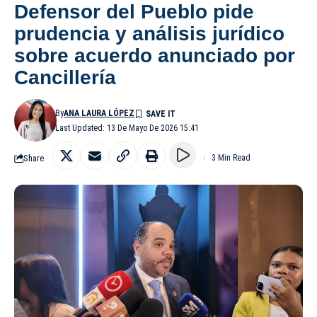
Defensor del Pueblo pide
prudencia y análisis jurídico
sobre acuerdo anunciado por
Cancillería
By
ANA LAURA LÓPEZ
Last Updated: 13 De Mayo De 2026 15:41
Share
3 Min Read