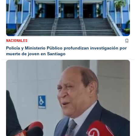
NACIONALES
Policía y Ministerio Público profundizan investigación por
muerte de joven en Santiago