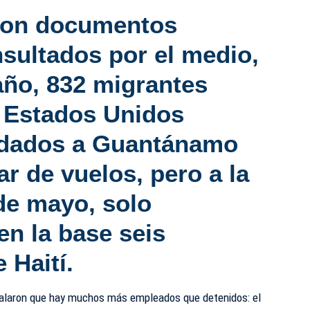
con documentos
nsultados por el medio,
 año,
832 migrantes
 Estados Unidos
adados a Guantánamo
ar de vuelos
, pero a la
 de mayo, solo
n la base seis
 Haití.
ñalaron que hay muchos más empleados que detenidos: el