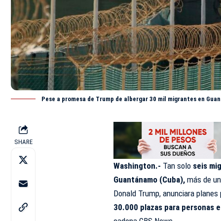
Pese a promesa de Trump de albergar 30 mil migrantes en Gua
SHARE
Washington.-
Tan solo
seis mig
Guantánamo (Cuba),
más de un 
Donald Trump, anunciara planes
30.000 plazas para personas 
cadena CBS News.