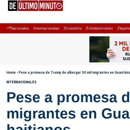
Nacionales
Internacionales
Economía
Entretenimiento
Deport
Home
-
Pese a promesa de Trump de albergar 30 mil migrantes en Guantán
INTERNACIONALES
Pese a promesa d
migrantes en Gu
haitianos