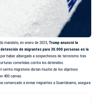
ndo mandato, en enero de 2025,
Trump anunció la
 detención de migrantes para 30.000 personas en la
por haber albergado a sospechosos de terrorismo tras
 torturas cometidas contra los detenidos.
l centro migratorio distan mucho de los objetivos
con 400 camas.
ha comenzado a enviar migrantes a Guantánamo, asegura