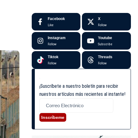
Facebook
X
Like
Follow
Instagram
Youtube
Follow
Subscribe
Tiktok
Threads
Follow
Follow
¡Suscríbete a nuestro boletín para recibir
nuestros artículos más recientes al instante!
Inscríbeme