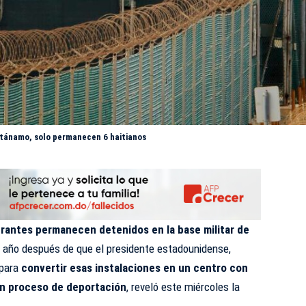
ntánamo, solo permanecen 6 haitianos
rantes permanecen detenidos en la base militar de
año después de que el presidente estadounidense,
 para
convertir esas instalaciones en un centro con
en proceso de deportación
, reveló este miércoles la