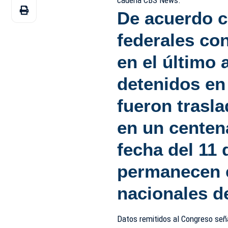
De acuerdo 
federales co
en el último
detenidos en
fueron trasl
en un centen
fecha del 11
permanecen e
nacionales de
Datos remitidos al Congreso se