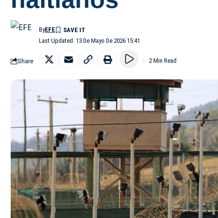
By
EFE
Last Updated: 13 De Mayo De 2026 15:41
Share
2 Min Read