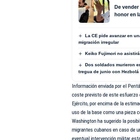
De vender 
honor en l
La CE pide avanzar en un
migración irregular
Keiko Fujimori no asistir
Dos soldados murieron en 
tregua de junio con Hezbolá
Información enviada por el Pent
coste previsto de este esfuerzo
Ejército, por encima de la estima
uso de la base como una pieza ce
Washington ha sugerido la posibi
migrantes cubanos en caso de un
eventual intervención militar es