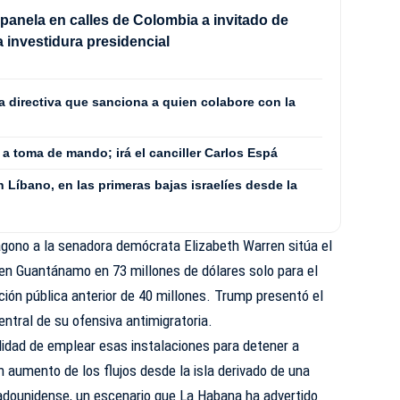
panela en calles de Colombia a invitado de
a investidura presidencial
a directiva que sanciona a quien colabore con la
á a toma de mando; irá el canciller Carlos Espá
Líbano, en las primeras bajas israelíes desde la
ágono a la senadora demócrata Elizabeth Warren sitúa el
 en Guantánamo en 73 millones de dólares solo para el
ción pública anterior de 40 millones. Trump presentó el
ntral de su ofensiva antimigratoria.
lidad de emplear esas instalaciones para detener a
 aumento de los flujos desde la isla derivado de una
tadounidense, un escenario que La Habana ha advertido