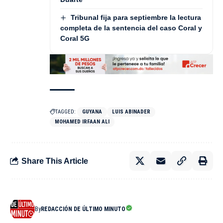
Tribunal fija para septiembre la lectura
completa de la sentencia del caso Coral y
Coral 5G
TAGGED:
GUYANA
LUIS ABINADER
MOHAMED IRFAAN ALI
Share This Article
By
REDACCIÓN DE ÚLTIMO MINUTO