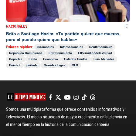
NACIONALES
Brito a Santiago Hazim: «Tu partido quiere que mueras,
pero el pueblo quiere que hables»
Enlaces rápidos:
Nacionales
Internacionales
Deultimominuto
República Dominicana
Entretenimiento
ElPeriódicodelaVerdad
Deportes
Estilo
Economía
Estados Unidos
Luis Abinader
Béisbol
portada
Grandes Ligas
MLB
Somos una multiplataforma que ofrece contenidos informativos y
televisivos. El medio noticioso de mayor crecimiento en audiencia en
el menor tiempo en la historia de la comunicación caribeña.