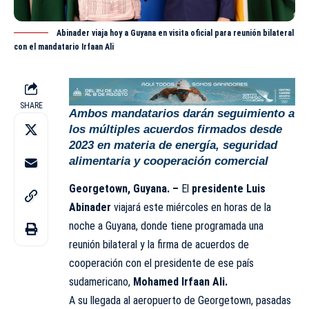
Abinader viaja hoy a Guyana en visita oficial para reunión bilateral
con el mandatario Irfaan Ali
SHARE
Ambos mandatarios darán seguimiento a
los múltiples acuerdos firmados desde
2023 en materia de energía, seguridad
alimentaria y cooperación comercial
Georgetown, Guyana. –
El
presidente Luis
Abinader
viajará este miércoles en horas de la
noche a Guyana, donde tiene programada una
reunión bilateral y la firma de acuerdos de
cooperación con el presidente de ese país
sudamericano,
Mohamed Irfaan Ali.
A su llegada al aeropuerto de Georgetown, pasadas