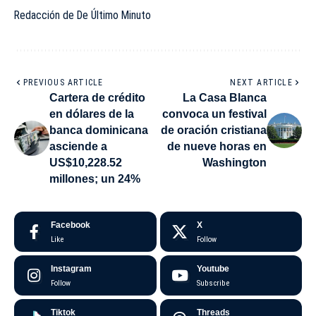
Redacción de De Último Minuto
PREVIOUS ARTICLE
NEXT ARTICLE
Cartera de crédito
La Casa Blanca
en dólares de la
convoca un festival
banca dominicana
de oración cristiana
asciende a
de nueve horas en
US$10,228.52
Washington
millones; un 24%
Facebook
X
Like
Follow
Instagram
Youtube
Follow
Subscribe
Tiktok
Threads