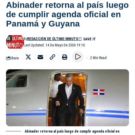
Abinader retorna al país luego
de cumplir agenda oficial en
Panamá y Guyana
By
REDACCIÓN DE ÚLTIMO MINUTO
Last Updated: 14 De Mayo De 2026 19:10
Share
2 Min Read
Abinader retorna al país luego de cumplir agenda oficial en