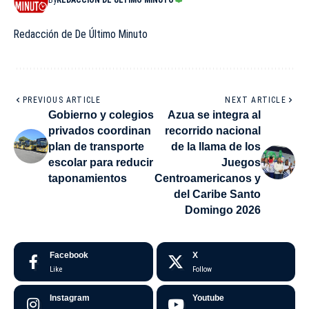
Redacción de De Último Minuto
PREVIOUS ARTICLE
NEXT ARTICLE
Gobierno y colegios
Azua se integra al
privados coordinan
recorrido nacional
plan de transporte
de la llama de los
escolar para reducir
Juegos
taponamientos
Centroamericanos y
del Caribe Santo
Domingo 2026
Facebook
X
Like
Follow
Instagram
Youtube