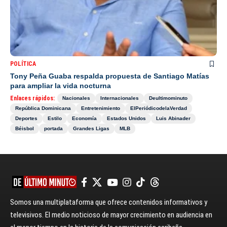
POLÍTICA
Tony Peña Guaba respalda propuesta de Santiago Matías
para ampliar la vida nocturna
Enlaces rápidos:
Nacionales
Internacionales
Deultimominuto
República Dominicana
Entretenimiento
ElPeriódicodelaVerdad
Deportes
Estilo
Economía
Estados Unidos
Luis Abinader
Béisbol
portada
Grandes Ligas
MLB
Somos una multiplataforma que ofrece contenidos informativos y
televisivos. El medio noticioso de mayor crecimiento en audiencia en