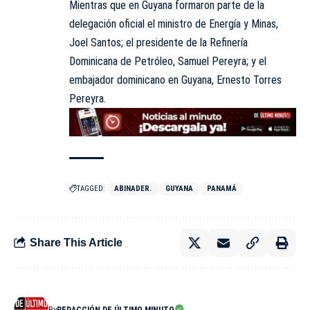
Mientras que en Guyana formaron parte de la
delegación oficial el ministro de Energía y Minas,
Joel Santos; el presidente de la Refinería
Dominicana de Petróleo, Samuel Pereyra; y el
embajador dominicano en Guyana, Ernesto Torres
Pereyra.
TAGGED:
ABINADER.
GUYANA
PANAMÁ
Share This Article
By
REDACCIÓN DE ÚLTIMO MINUTO