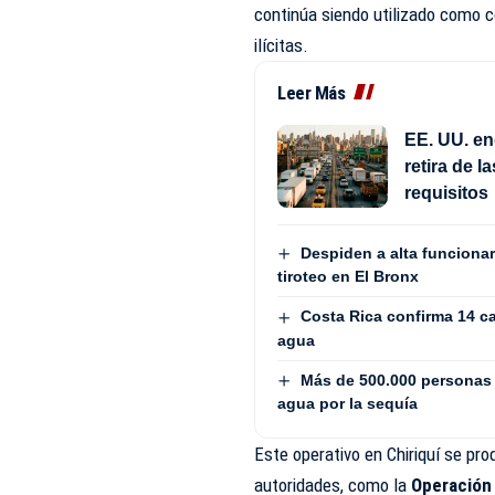
continúa siendo utilizado como c
ilícitas.
Leer Más
EE. UU. en
retira de 
requisitos
Despiden a alta funcionari
tiroteo en El Bronx
Costa Rica confirma 14 c
agua
Más de 500.000 personas 
agua por la sequía
Este operativo en Chiriquí se pro
autoridades, como la
Operación