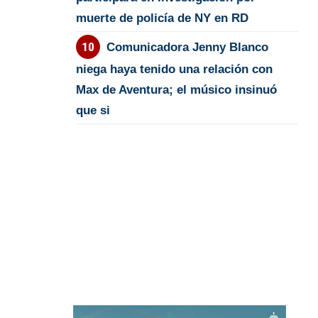
muerte de policía de NY en RD
Comunicadora Jenny Blanco
niega haya tenido una relación con
Max de Aventura; el músico insinuó
que si