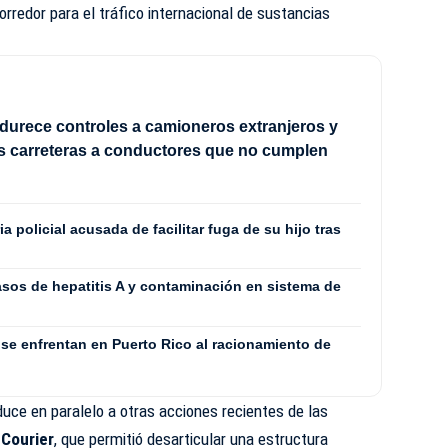
orredor para el tráfico internacional de sustancias
durece controles a camioneros extranjeros y
las carreteras a conductores que no cumplen
a policial acusada de facilitar fuga de su hijo tras
asos de hepatitis A y contaminación en sistema de
se enfrentan en Puerto Rico al racionamiento de
duce en paralelo a otras acciones recientes de las
 Courier
, que permitió desarticular una estructura