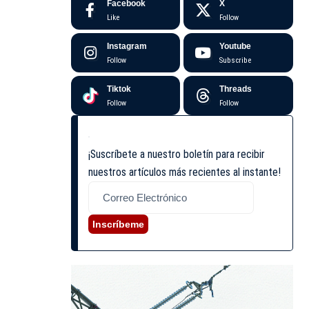
Facebook
X
Like
Follow
Instagram
Youtube
Follow
Subscribe
Tiktok
Threads
Follow
Follow
¡Suscríbete a nuestro boletín para recibir
nuestros artículos más recientes al instante!
Inscríbeme