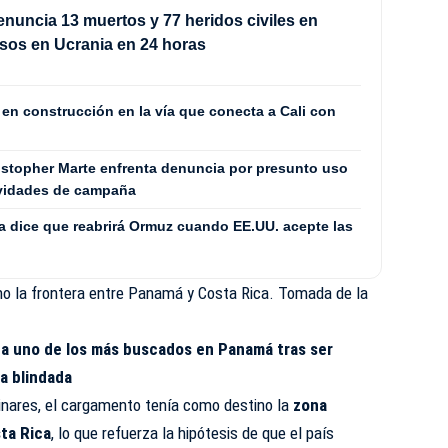
enuncia 13 muertos y 77 heridos civiles en
sos en Ucrania en 24 horas
en construcción en la vía que conecta a Cali con
stopher Marte enfrenta denuncia por presunto uso
ividades de campaña
a dice que reabrirá Ormuz cuando EE.UU. acepte las
o la frontera entre Panamá y Costa Rica. Tomada de la
a uno de los más buscados en Panamá tras ser
a blindada
minares, el cargamento tenía como destino la
zona
ta Rica
, lo que refuerza la hipótesis de que el país