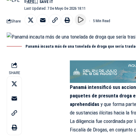
By
EFE
Last Updated: 7 De Mayo De 2026 18:11
Share
5 Min Read
Panamá incauta más de una tonelada de droga que sería trasla
SHARE
Panamá intensificó sus accion
paquetes de
presunta
droga e
aprehendidas
y que forma parte 
de sustancias ilícitas hacia la f
La diligencia fue coordinada por 
Fiscalía de Drogas, en conjunto 