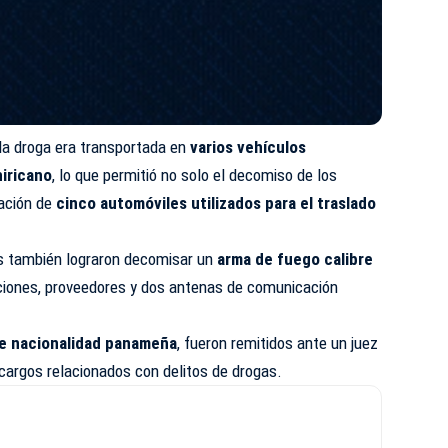
 la droga era transportada en
varios vehículos
hiricano
, lo que permitió no solo el decomiso de los
tación de
cinco automóviles utilizados para el traslado
es también lograron decomisar un
arma de fuego calibre
ciones, proveedores y dos antenas de comunicación
de nacionalidad panameña
, fueron remitidos ante un juez
cargos relacionados con delitos de drogas.