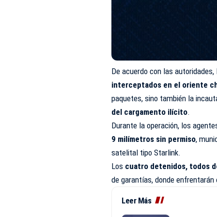
De acuerdo con las autoridades,
interceptados en el oriente c
paquetes, sino también la incau
del cargamento ilícito
.
Durante la operación, los agent
9 milímetros sin permiso
, muni
satelital tipo Starlink.
Los
cuatro detenidos, todos 
de garantías, donde enfrentarán 
Leer Más