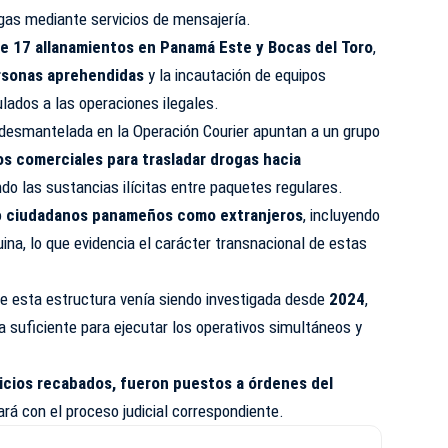
ogas mediante servicios de mensajería.
e 17 allanamientos en Panamá Este y Bocas del Toro
,
rsonas aprehendidas
y la incautación de equipos
lados a las operaciones ilegales.
 desmantelada en la Operación Courier apuntan a un grupo
s comerciales para trasladar drogas hacia
ndo las sustancias ilícitas entre paquetes regulares.
o
ciudadanos panameños como extranjeros
, incluyendo
ina, lo que evidencia el carácter transnacional de estas
e esta estructura venía siendo investigada desde
2024
,
ia suficiente para ejecutar los operativos simultáneos y
icios recabados, fueron puestos a órdenes del
ará con el proceso judicial correspondiente.