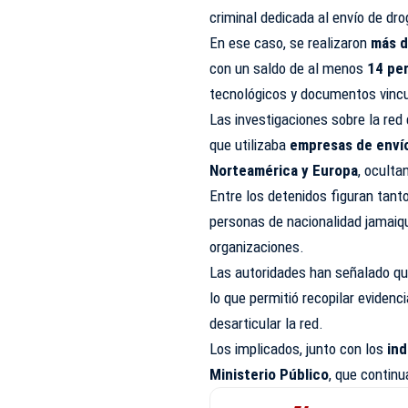
criminal dedicada al envío de dr
En ese caso, se realizaron
más d
con un saldo de al menos
14 pe
tecnológicos y documentos vincu
Las investigaciones sobre la red
que utilizaba
empresas de envío
Norteamérica y Europa
, oculta
Entre los detenidos figuran tant
personas de nacionalidad jamaiqu
organizaciones.
Las autoridades han señalado qu
lo que permitió recopilar evidenc
desarticular la red.
Los implicados, junto con los
ind
Ministerio Público
, que continu