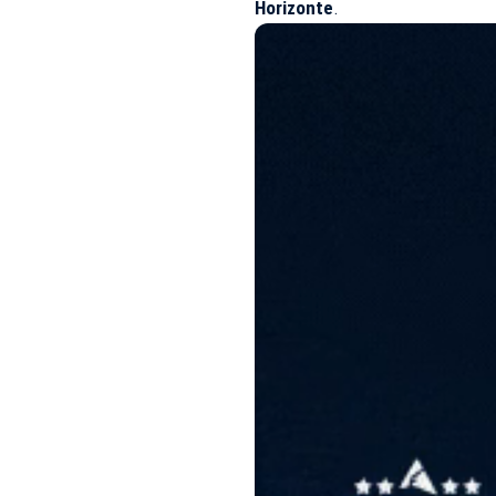
Horizonte
.