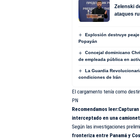
Zelenski d
ataques ru
Explosión destruye peaje 
Popayán
Concejal dominicano Chri
de empleada pública en act
La Guardia Revolucionari
condiciones de Irán
El cargamento tenía como destin
PN
Recomendamos leer:
Capturan 
interceptado en una camionet
Según las investigaciones preli
fronteriza entre Panamá y Cos