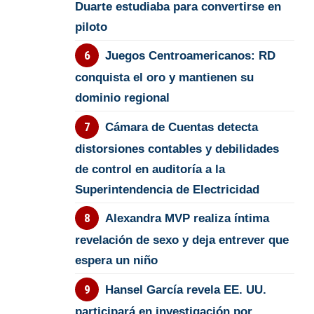
Duarte estudiaba para convertirse en
piloto
Juegos Centroamericanos: RD
conquista el oro y mantienen su
dominio regional
Cámara de Cuentas detecta
distorsiones contables y debilidades
de control en auditoría a la
Superintendencia de Electricidad
Alexandra MVP realiza íntima
revelación de sexo y deja entrever que
espera un niño
Hansel García revela EE. UU.
participará en investigación por