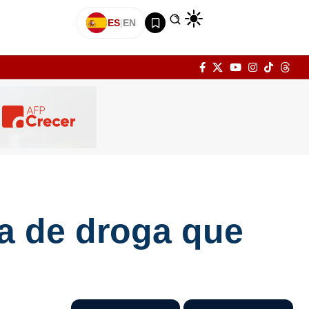
ES
|
EN
a de droga que