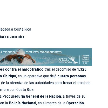
dada a Costa Rica
es contra el narcotráfico
tras el decomiso de
1,320
n Chiriquí
, en un operativo que dejó
cuatro personas
de la ofensiva de las autoridades para frenar el traslado
rontera con Costa Rica.
la
Procuraduría General de la Nación
, a través de su
con la
Policía Nacional
, en el marco de la
Operación