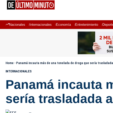
Nacionales
Internacionales
Economía
Entretenimiento
Deport
Home
-
Panamá incauta más de una tonelada de droga que sería trasladada
INTERNACIONALES
Panamá incauta m
sería trasladada 