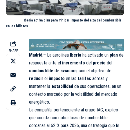
Iberia activa plan para mitigar impacto del alza del combustible
en los billetes
SHARE
Madrid
.– La aerolínea
Iberia
ha activado un
plan
de
respuesta ante el
incremento
del
precio
del
combustible
de
aviación
, con el objetivo de
reducir
el
impacto
en las
tarifas
aéreas y
mantener la
estabilidad
de sus operaciones, en un
contexto marcado por la volatilidad del mercado
energético.
La compañía, perteneciente al grupo IAG, explicó
que cuenta con coberturas de combustible
cercanas al 62 % para 2026, una estrategia que le