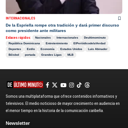
INTERNACIONALES
De la Espriella rompe otra tradición y dará primer discurso
como presidente ante militares
Enlaces rápidos:
Nacionales
Internacionales
Deultimominuto
República Dominicana
Entretenimiento
ElPeriódicodelaVerdad
Deportes
Estilo
Economía
Estados Unidos
Luis Abinader
Béisbol
portada
Grandes Ligas
MLB
Somos una multiplataforma que ofrece contenidos informativos y
televisivos. El medio noticioso de mayor crecimiento en audiencia en
el menor tiempo en la historia de la comunicación caribeña.
Newsletter