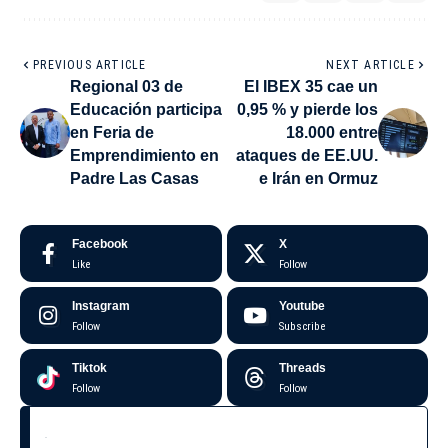
PREVIOUS ARTICLE
NEXT ARTICLE
Regional 03 de
El IBEX 35 cae un
Educación participa
0,95 % y pierde los
en Feria de
18.000 entre
Emprendimiento en
ataques de EE.UU.
Padre Las Casas
e Irán en Ormuz
Facebook
X
Like
Follow
Instagram
Youtube
Follow
Subscribe
Tiktok
Threads
Follow
Follow