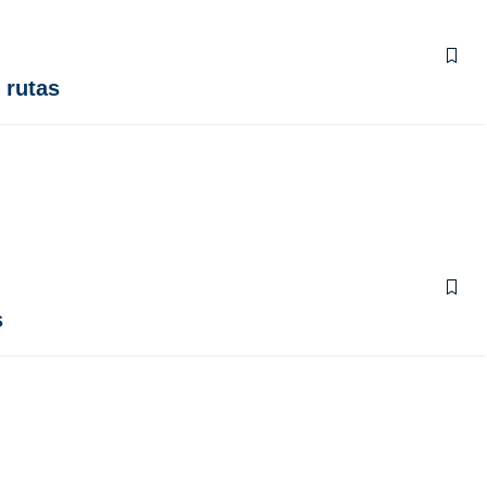
 rutas
s