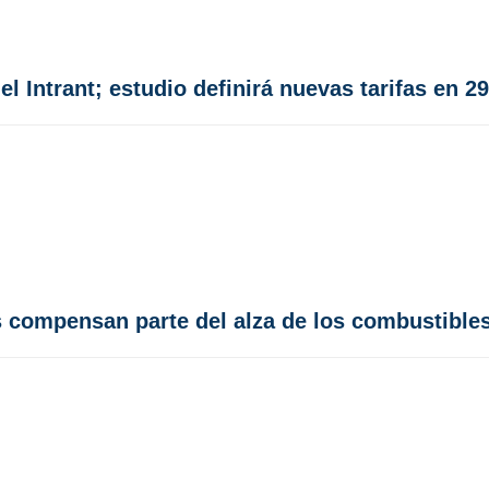
l Intrant; estudio definirá nuevas tarifas en 29
s compensan parte del alza de los combustible