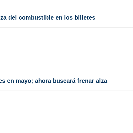
lza del combustible en los billetes
es en mayo; ahora buscará frenar alza