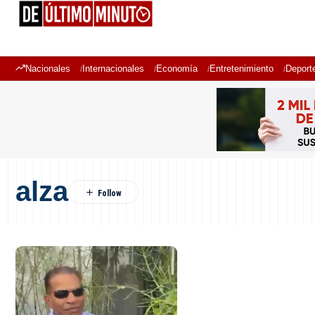
Nacionales
Internacionales
Economía
Entretenimiento
Deport
alza