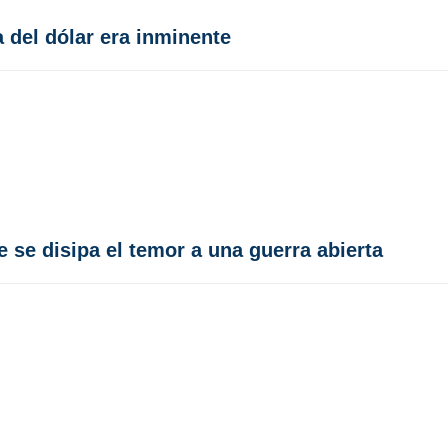
a del dólar era inminente
e se disipa el temor a una guerra abierta