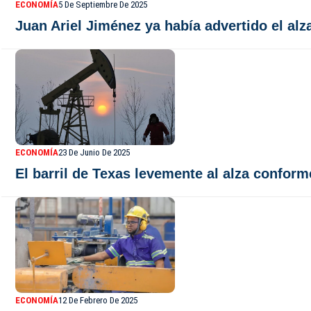
ECONOMÍA
5 De Septiembre De 2025
Juan Ariel Jiménez ya había advertido el alz
ECONOMÍA
23 De Junio De 2025
El barril de Texas levemente al alza conform
ECONOMÍA
12 De Febrero De 2025