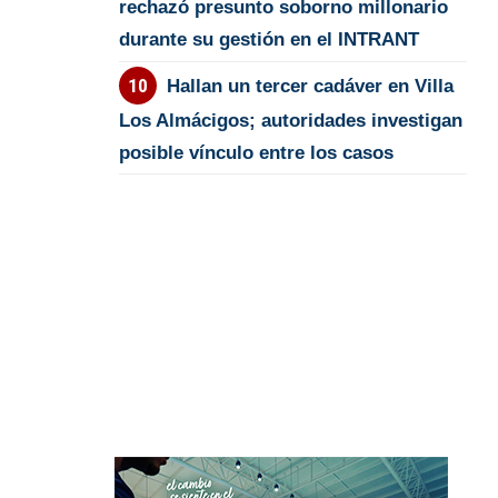
rechazó presunto soborno millonario
durante su gestión en el INTRANT
Hallan un tercer cadáver en Villa
Los Almácigos; autoridades investigan
posible vínculo entre los casos