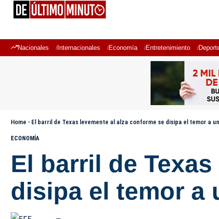
Nacionales
Internacionales
Economía
Entretenimiento
Deport
Home
-
El barril de Texas levemente al alza conforme se disipa el temor a u
ECONOMÍA
El barril de Texa
disipa el temor a 