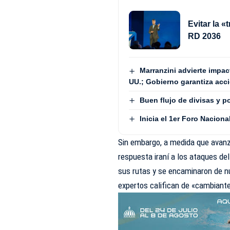
Evitar la 
RD 2036
Marranzini advierte impac
UU.; Gobierno garantiza acc
Buen flujo de divisas y 
Inicia el 1er Foro Nacion
Sin embargo, a medida que avanza
respuesta iraní a los ataques de
sus rutas y se encaminaron de nue
expertos califican de «cambiant