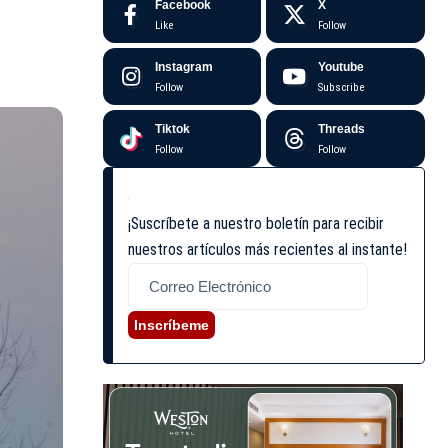
Facebook
X
Like
Follow
Instagram
Youtube
Follow
Subscribe
Tiktok
Threads
Follow
Follow
¡Suscríbete a nuestro boletín para recibir
nuestros artículos más recientes al instante!
Inscríbeme