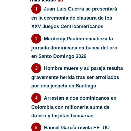
Juan Luis Guerra se presentará
en la ceremonia de clausura de los
XXV Juegos Centroamericanos
Marileidy Paulino encabeza la
jornada dominicana en busca del oro
en Santo Domingo 2026
Hombre muere y su pareja resulta
gravemente herida tras ser arrollados
por una jeepeta en Santiago
Arrestan a dos dominicanos en
Colombia con millonaria suma de
dinero y tarjetas bancarias
Hansel García revela EE. UU.