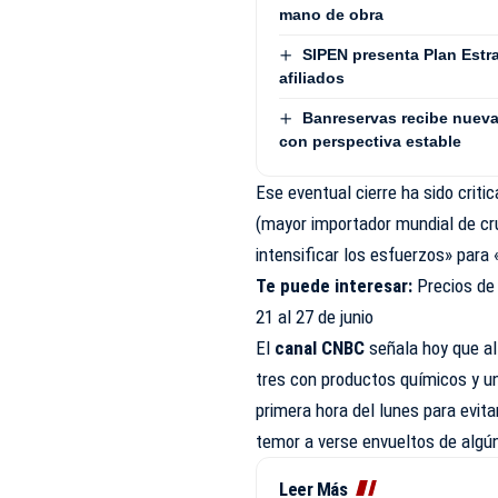
mano de obra
SIPEN presenta Plan Estra
afiliados
Banreservas recibe nueva
con perspectiva estable
Ese eventual cierre ha sido criti
(mayor importador mundial de crud
intensificar los esfuerzos» para
Te puede interesar:
Precios de
21 al 27 de junio
El
canal CNBC
señala hoy que al
tres con productos químicos y u
primera hora del lunes para evit
temor a verse envueltos de algú
Leer Más