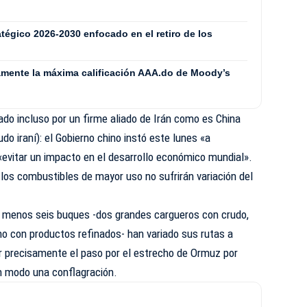
tégico 2026-2030 enfocado en el retiro de los
mente la máxima calificación AAA.do de Moody’s
cado incluso por un firme aliado de Irán como es China
o iraní): el Gobierno chino instó este lunes «a
 «evitar un impacto en el desarrollo económico mundial».
 los combustibles de mayor uso no sufrirán variación del
 menos seis buques -dos grandes cargueros con crudo,
no con productos refinados- han variado sus rutas a
ar precisamente el paso por el estrecho de Ormuz por
n modo una conflagración.