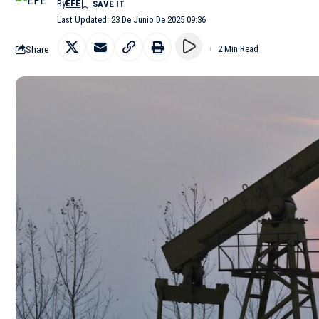
By
EFE
Last Updated: 23 De Junio De 2025 09:36
Share
2 Min Read