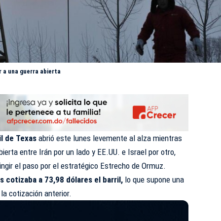
r a una guerra abierta
il de Texas
abrió este lunes levemente al alza mientras
ierta entre Irán por un lado y EE.UU. e Israel por otro,
ringir el paso por el estratégico Estrecho de Ormuz.
s cotizaba a 73,98 dólares el barril,
lo que supone una
la cotización anterior.