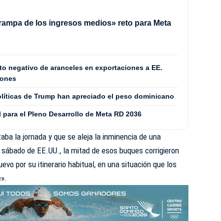
«trampa de los ingresos medios» reto para Meta
to negativo de aranceles en exportaciones a EE.
iones
políticas de Trump han apreciado el peso dominicano
al para el Pleno Desarrollo de Meta RD 2036
ba la jornada y que se aleja la inminencia de una
l sábado de EE.UU., la mitad de esos buques corrigieron
vo por su itinerario habitual, en una situación que los
e».