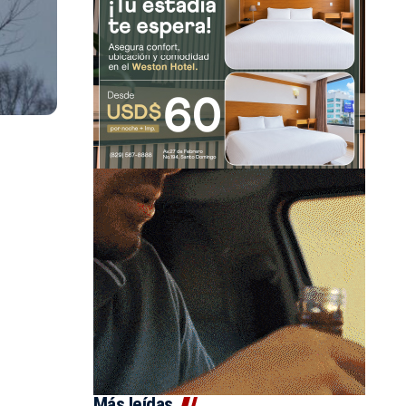
Más leídas