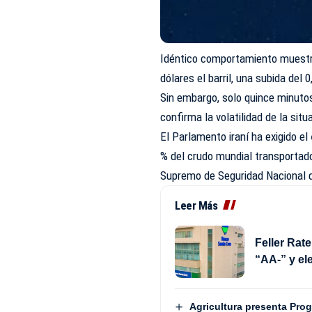
Idéntico comportamiento muestr
dólares el barril, una subida del 
Sin embargo, solo quince minutos
confirma la volatilidad de la situ
El Parlamento iraní ha exigido el
% del crudo mundial transportado
Supremo de Seguridad Nacional d
Leer Más
Feller Rate
“AA-” y el
Agricultura presenta Pro