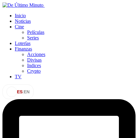
Inicio
Noticias
Cine
Películas
Series
Loterías
Finanzas
Acciones
Divisas
Indices
Crypto
TV
ES
|
EN