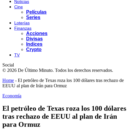
Noticias
Cine
Películas
Series
Loterías
Finanzas
Acciones
Divisas
Indices
Crypto
TV
Social
© 2026 De Último Minuto. Todos los derechos reservados.
Home
-
El petróleo de Texas roza los 100 dólares tras rechazo de
EEUU al plan de Irán para Ormuz
Economía
El petróleo de Texas roza los 100 dólares
tras rechazo de EEUU al plan de Irán
para Ormuz