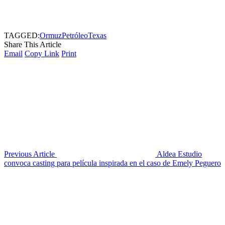
TAGGED:
Ormuz
Petróleo
Texas
Share This Article
Email
Copy Link
Print
Previous Article
Aldea Estudio
convoca casting para película inspirada en el caso de Emely Peguero