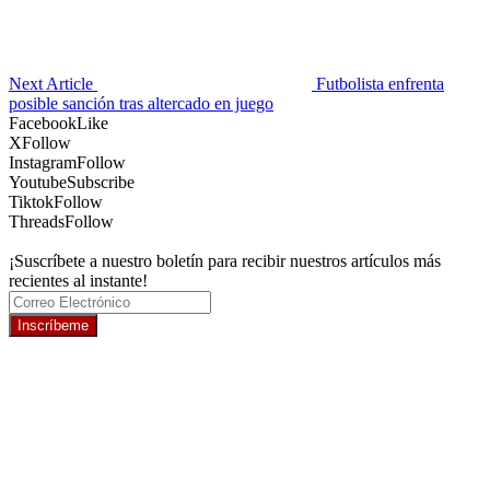
Next Article
Futbolista enfrenta
posible sanción tras altercado en juego
Facebook
Like
X
Follow
Instagram
Follow
Youtube
Subscribe
Tiktok
Follow
Threads
Follow
¡Suscríbete a nuestro boletín para recibir nuestros artículos más
recientes al instante!
Inscríbeme