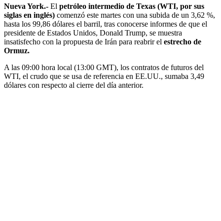
Nueva York.-
El
petróleo intermedio de Texas (WTI, por sus
siglas en inglés)
comenzó este martes con una subida de un 3,62 %,
hasta los 99,86 dólares el barril, tras conocerse informes de que el
presidente de Estados Unidos, Donald Trump, se muestra
insatisfecho con la propuesta de Irán para reabrir el
estrecho de
Ormuz.
A las 09:00 hora local (13:00 GMT), los contratos de futuros del
WTI, el crudo que se usa de referencia en EE.UU., sumaba 3,49
dólares con respecto al cierre del día anterior.