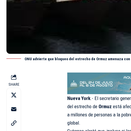
ONU advierte que bloqueo del estrecho de Ormuz amenaza con 
SHARE
Nueva York
.- El secretario gene
del estrecho de
Ormuz
está afe
a millones de personas a la pob
global.
Guterres alertó que, incluso si l