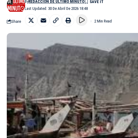
By
REDACCIÓN DE ÚLTIMO MINUTO
Last Updated: 30 De Abril De 2026 18:48
Share
2 Min Read