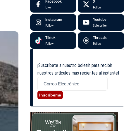
Facebook
X
Like
Follow
Instagram
Youtube
Follow
Subscribe
Tiktok
Threads
Follow
Follow
¡Suscríbete a nuestro boletín para recibir
nuestros artículos más recientes al instante!
Inscríbeme