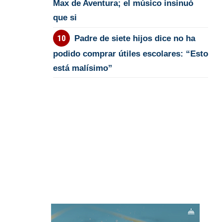
Max de Aventura; el músico insinuó
que si
Padre de siete hijos dice no ha
podido comprar útiles escolares: “Esto
está malísimo”