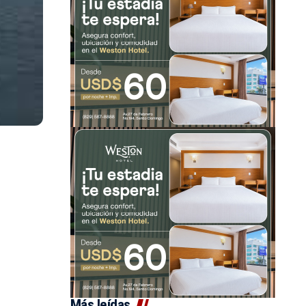
Más leídas