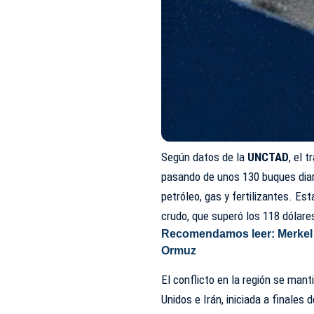
Según datos de la
UNCTAD
, el 
pasando de unos 130 buques diari
petróleo, gas y fertilizantes. E
crudo, que superó los 118 dólares
Recomendamos leer:
Merkel 
Ormuz
El conflicto en la región se manti
Unidos e Irán, iniciada a finales 