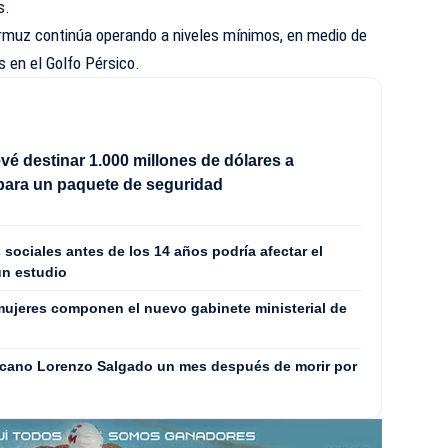
s.
Ormuz continúa operando a niveles mínimos, en medio de
s en el Golfo Pérsico.
vé destinar 1.000 millones de dólares a
para un paquete de seguridad
 sociales antes de los 14 años podría afectar el
un estudio
ujeres componen el nuevo gabinete ministerial de
icano Lorenzo Salgado un mes después de morir por