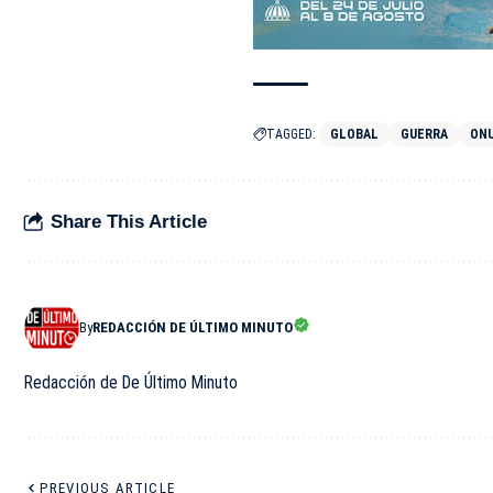
TAGGED:
GLOBAL
GUERRA
ON
Share This Article
By
REDACCIÓN DE ÚLTIMO MINUTO
Redacción de De Último Minuto
PREVIOUS ARTICLE