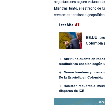
negociaciones siguen estancada
Mientras tanto, el estrecho de 
crecientes tensiones geopolítica
Leer Más
EE.UU. pre
Colombia 
Abrir una cuenta en redes
rendimiento escolar, según 
Nueve hombres y nueve m
De la Espriella en Colombia
Houston recuerda al mex
disparos de ICE