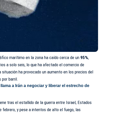
tráfico marítimo en la zona ha caído cerca de un
95%
,
os a solo seis, lo que ha afectado el comercio de
sta situación ha provocado un aumento en los precios del
 por barril.
llama a Irán a negociar y liberar el estrecho de
ene tras el estallido de la guerra entre Israel, Estados
de febrero, y pese a intentos de alto el fuego, las