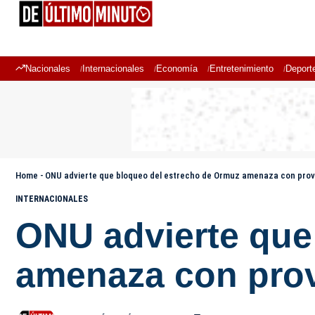
Nacionales
Internacionales
Economía
Entretenimiento
Deport
Home
-
ONU advierte que bloqueo del estrecho de Ormuz amenaza con prov
INTERNACIONALES
ONU advierte que
amenaza con prov