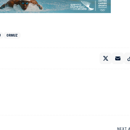
U
ORMUZ
NEXT 