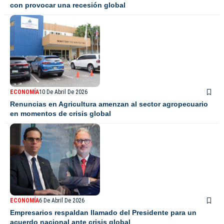
con provocar una recesión global
ECONOMÍA
10 De Abril De 2026
Renuncias en Agricultura amenzan al sector agropecuario
en momentos de crisis global
ECONOMÍA
6 De Abril De 2026
Empresarios respaldan llamado del Presidente para un
acuerdo nacional ante crisis global