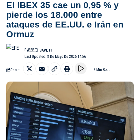
El IBEX 35 cae un 0,95 % y
pierde los 18.000 entre
ataques de EE.UU. e Irán en
Ormuz
By
EFE
Last Updated: 8 De Mayo De 2026 14:56
Share
2 Min Read