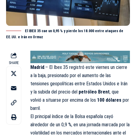
El IBEX 35 cae un 0,95 % y pierde los 18.000 entre ataques de
EE.UU. e Irán en Ormuz
SHARE
Madrid
.– El Ibex 35 registró este viernes un cierre
a la baja, presionado por el aumento de las
tensiones geopolíticas entre Estados Unidos e Irán
y la subida del precio del
petróleo Brent
, que
volvió a situarse por encima de los
100 dólares
por
barril.
El principal índice de la Bolsa española cayó
alrededor de un 0,9 %, en una jornada marcada por la
volatilidad en los mercados internacionales ante el