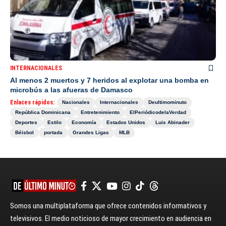
INTERNACIONALES
Al menos 2 muertos y 7 heridos al explotar una bomba en
microbús a las afueras de Damasco
Enlaces rápidos:
Nacionales
Internacionales
Deultimominuto
República Dominicana
Entretenimiento
ElPeriódicodelaVerdad
Deportes
Estilo
Economía
Estados Unidos
Luis Abinader
Béisbol
portada
Grandes Ligas
MLB
Somos una multiplataforma que ofrece contenidos informativos y
televisivos. El medio noticioso de mayor crecimiento en audiencia en