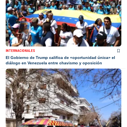
INTERNACIONALES
El Gobierno de Trump califica de «oportunidad única» el
diálogo en Venezuela entre chavismo y oposición