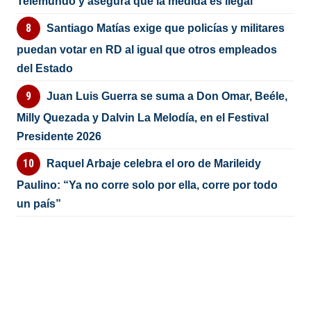
Telemundo y asegura que la medida es ilegal
Santiago Matías exige que policías y militares
puedan votar en RD al igual que otros empleados
del Estado
Juan Luis Guerra se suma a Don Omar, Beéle,
Milly Quezada y Dalvin La Melodía, en el Festival
Presidente 2026
Raquel Arbaje celebra el oro de Marileidy
Paulino: “Ya no corre solo por ella, corre por todo
un país”