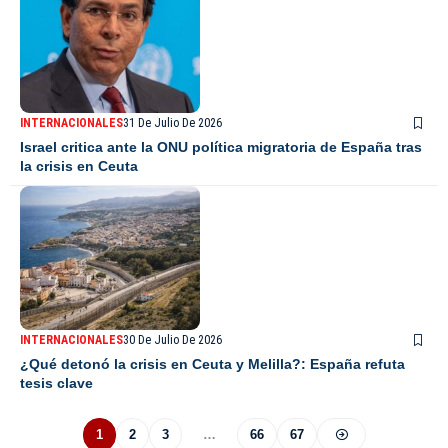
INTERNACIONALES
31 De Julio De 2026
Israel critica ante la ONU política migratoria de España tras
la crisis en Ceuta
INTERNACIONALES
30 De Julio De 2026
¿Qué detonó la crisis en Ceuta y Melilla?: España refuta
tesis clave
1
2
3
…
66
67