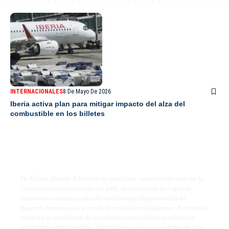
INTERNACIONALES
8 De Mayo De 2026
Iberia activa plan para mitigar impacto del alza del
combustible en los billetes
De Último Minuto TV
De Último Minuto Televisión se posiciona como un referente en la
comunicación informativa del país, destacándose por ofrecer
contenidos variados y de alta calidad que llegan a miles de
hogares dominicanos a través de múltiples plataformas. Este medio
combina la inmediatez de las noticias con análisis profundos y
programas especializados, adaptándose a las necesidades de una