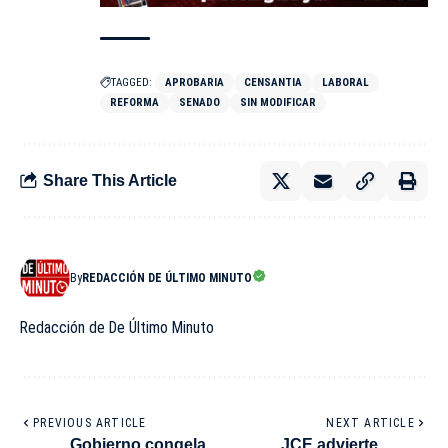
TAGGED:
APROBARIA
CENSANTIA
LABORAL
REFORMA
SENADO
SIN MODIFICAR
Share This Article
By
REDACCIÓN DE ÚLTIMO MINUTO
Redacción de De Último Minuto
PREVIOUS ARTICLE
NEXT ARTICLE
Gobierno congela
JCE advierte