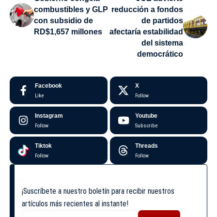
combustibles y GLP
reducción a fondos
con subsidio de
de partidos
RD$1,657 millones
afectaría estabilidad
del sistema
democrático
Facebook
X
Like
Follow
Instagram
Youtube
Follow
Subscribe
Tiktok
Threads
Follow
Follow
¡Suscríbete a nuestro boletín para recibir nuestros
artículos más recientes al instante!