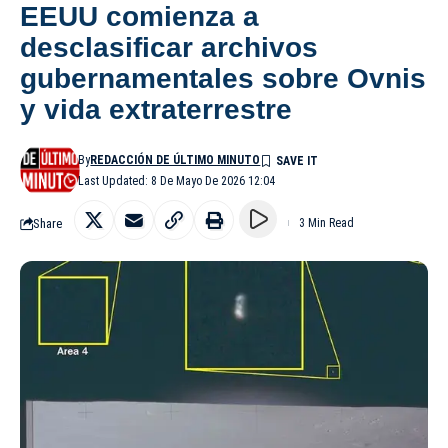
EEUU comienza a
desclasificar archivos
gubernamentales sobre Ovnis
y vida extraterrestre
By
REDACCIÓN DE ÚLTIMO MINUTO
Last Updated: 8 De Mayo De 2026 12:04
Share
3 Min Read