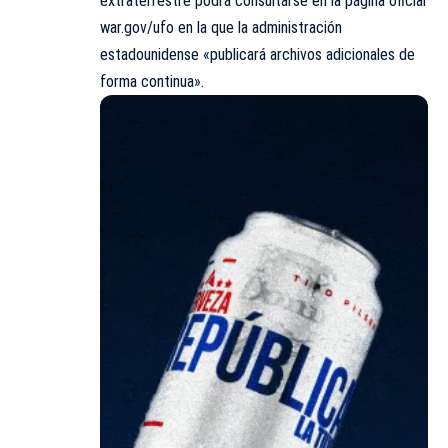
extraterrestre podrá consultarse en la página oficial
war.gov/ufo en la que la administración
estadounidense «publicará archivos adicionales de
forma continua».