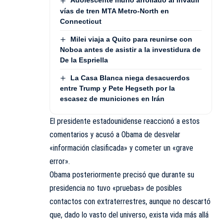
Adolescente murió arrollado al invadir
vías de tren MTA Metro-North en
Connecticut
Milei viaja a Quito para reunirse con
Noboa antes de asistir a la investidura de
De la Espriella
La Casa Blanca niega desacuerdos
entre Trump y Pete Hegseth por la
escasez de municiones en Irán
El presidente estadounidense reaccionó a estos
comentarios y acusó a Obama de desvelar
«información clasificada» y cometer un «grave
error».
Obama posteriormente precisó que durante su
presidencia no tuvo «pruebas» de posibles
contactos con extraterrestres, aunque no descartó
que, dado lo vasto del universo, exista vida más allá