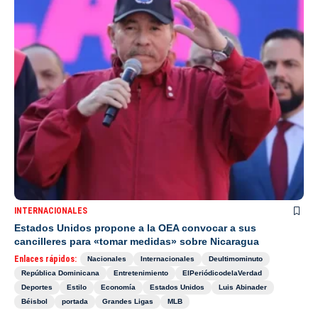
INTERNACIONALES
Estados Unidos propone a la OEA convocar a sus
cancilleres para «tomar medidas» sobre Nicaragua
Enlaces rápidos:
Nacionales
Internacionales
Deultimominuto
República Dominicana
Entretenimiento
ElPeriódicodelaVerdad
Deportes
Estilo
Economía
Estados Unidos
Luis Abinader
Béisbol
portada
Grandes Ligas
MLB