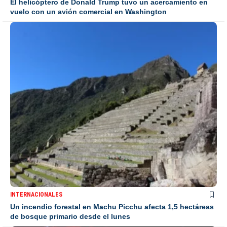
El helicóptero de Donald Trump tuvo un acercamiento en
vuelo con un avión comercial en Washington
INTERNACIONALES
Un incendio forestal en Machu Picchu afecta 1,5 hectáreas
de bosque primario desde el lunes