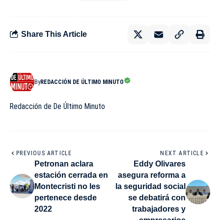
Share This Article
By
REDACCIÓN DE ÚLTIMO MINUTO
Redacción de De Último Minuto
PREVIOUS ARTICLE
NEXT ARTICLE
Petronan aclara
Eddy Olivares
estación cerrada en
asegura reforma a
Montecristi no les
la seguridad social
pertenece desde
se debatirá con
2022
trabajadores y