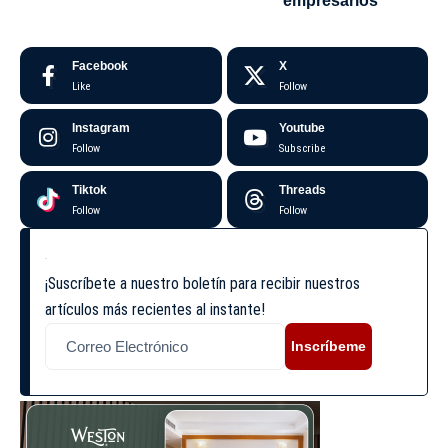
empresarios
Facebook
X
Like
Follow
Instagram
Youtube
Follow
Subscribe
Tiktok
Threads
Follow
Follow
¡Suscríbete a nuestro boletín para recibir nuestros
artículos más recientes al instante!
Inscríbeme