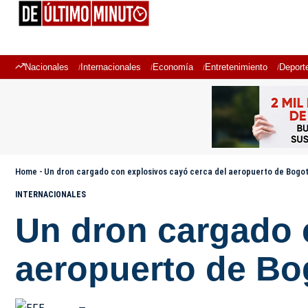
Nacionales
Internacionales
Economía
Entretenimiento
Deport
Home
-
Un dron cargado con explosivos cayó cerca del aeropuerto de Bogotá
INTERNACIONALES
Un dron cargado 
aeropuerto de Bog