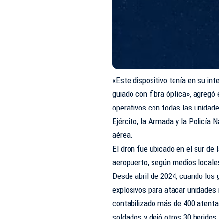
«Este dispositivo tenía en su int
guiado con fibra óptica», agregó
operativos con todas las unidade
Ejército, la Armada y la Policía 
aérea.
El dron fue ubicado en el sur de 
aeropuerto, según medios locale
Desde abril de 2024, cuando los
explosivos para atacar unidades m
contabilizado más de 400 atenta
soldados y dejó otros 30 heridos 