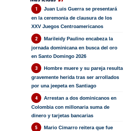
Juan Luis Guerra se presentará
en la ceremonia de clausura de los
XXV Juegos Centroamericanos
Marileidy Paulino encabeza la
jornada dominicana en busca del oro
en Santo Domingo 2026
Hombre muere y su pareja resulta
gravemente herida tras ser arrollados
por una jeepeta en Santiago
Arrestan a dos dominicanos en
Colombia con millonaria suma de
dinero y tarjetas bancarias
Mario Cimarro reitera que fue