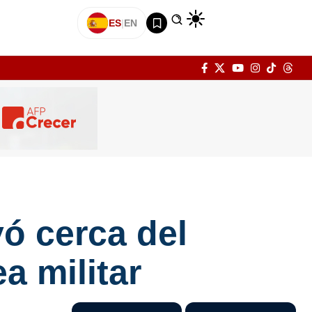
ES
|
EN
ó cerca del
a militar