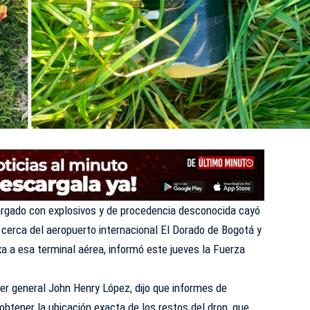
argado con explosivos y de procedencia desconocida cayó
cerca del aeropuerto internacional El Dorado de Bogotá y
xa a esa terminal aérea, informó este jueves la Fuerza
er general John Henry López, dijo que informes de
 obtener la ubicación exacta de los restos del dron, que