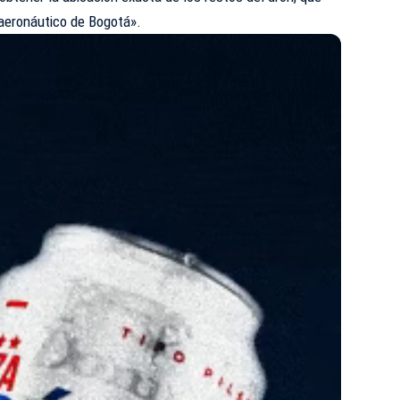
aeronáutico de Bogotá».