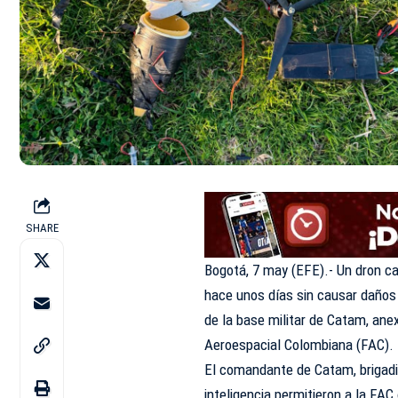
SHARE
Bogotá, 7 may (EFE).- Un dron c
hace unos días sin causar daños 
de la base militar de Catam, ane
Aeroespacial Colombiana (FAC).
El comandante de Catam, brigadi
inteligencia permitieron a la FAC