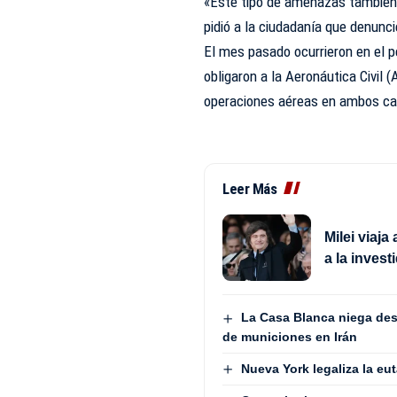
«Este tipo de amenazas también e
pidió a la ciudadanía que denunc
El mes pasado ocurrieron en el 
obligaron a la Aeronáutica Civil 
operaciones aéreas en ambos ca
Leer Más
Milei viaja
a la invest
La Casa Blanca niega des
de municiones en Irán
Nueva York legaliza la eu