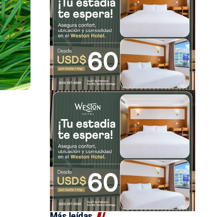
Más leídas