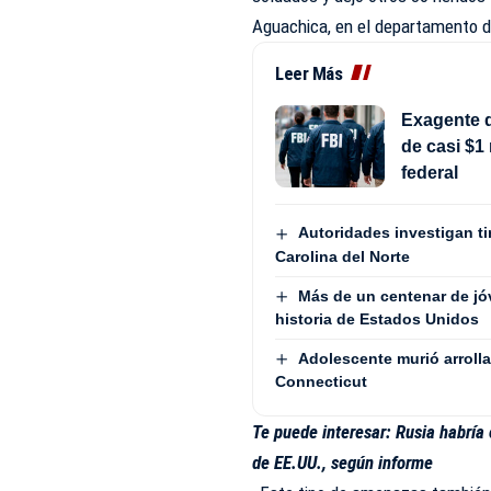
Aguachica, en el departamento d
Leer Más
Exagente d
de casi $1
federal
Autoridades investigan tir
Carolina del Norte
Más de un centenar de jó
historia de Estados Unidos
Adolescente murió arrolla
Connecticut
Te puede interesar:
Rusia habría 
de EE.UU., según informe