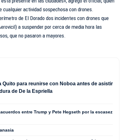
stá presente en las ciudades», agregó el oficial, quien
ie cualquier actividad sospechosa con drones.
perímetro de El Dorado dos incidentes con drones que
(Aerovicil) a suspender por cerca de media hora las
sos, que no pasaron a mayores.
 a Quito para reunirse con Noboa antes de asistir
idura de De la Espriella
acuerdos entre Trump y Pete Hegseth por la escasez
tanasia