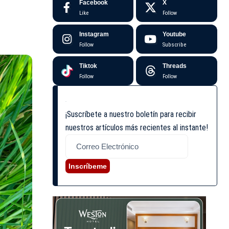
Facebook
X
Like
Follow
Instagram
Youtube
Follow
Subscribe
Tiktok
Threads
Follow
Follow
¡Suscríbete a nuestro boletín para recibir
nuestros artículos más recientes al instante!
Inscríbeme