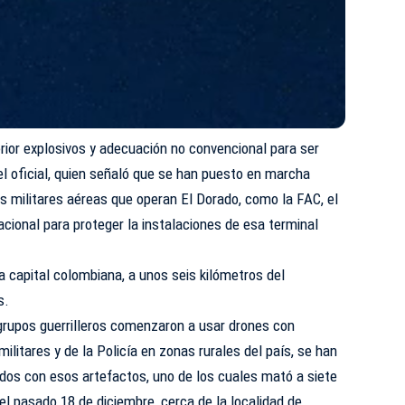
erior explosivos y adecuación no convencional para ser
 el oficial, quien señaló que se han puesto en marcha
s militares aéreas que operan El Dorado, como la FAC, el
Nacional para proteger la instalaciones de esa terminal
la capital colombiana, a unos seis kilómetros del
s.
 grupos guerrilleros comenzaron a usar drones con
ilitares y de la Policía en zonas rurales del país, se han
dos con esos artefactos, uno de los cuales mató a siete
el pasado 18 de diciembre, cerca de la localidad de